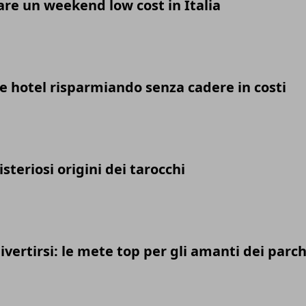
re un weekend low cost in Italia
 hotel risparmiando senza cadere in costi
isteriosi origini dei tarocchi
ivertirsi: le mete top per gli amanti dei parch