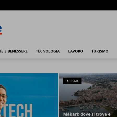
TE E BENESSERE
TECNOLOGIA
LAVORO
TURISMO
TURISMO
Màkari: dove si trova e