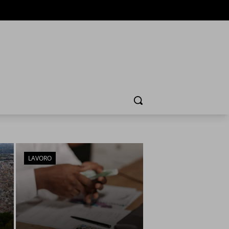
Cerca
LAVORO