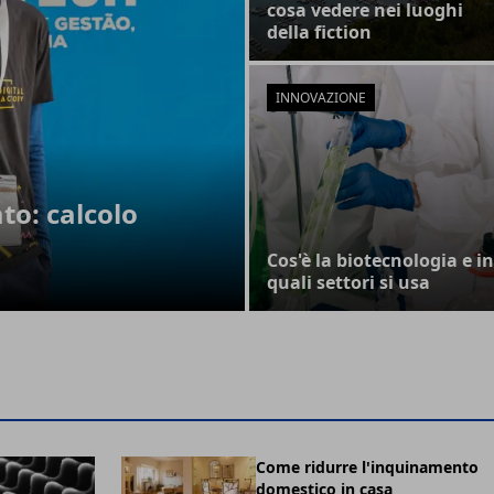
cosa vedere nei luoghi
della fiction
INNOVAZIONE
to: calcolo
Cos'è la biotecnologia e in
quali settori si usa
Come ridurre l'inquinamento
domestico in casa