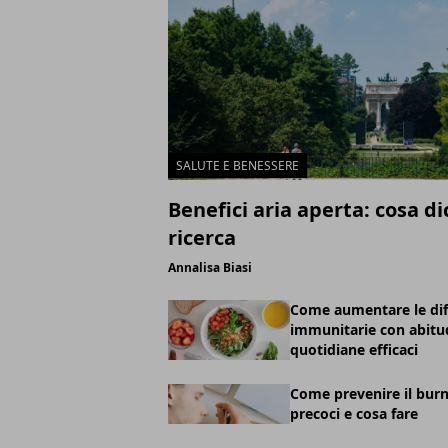
SALUTE E BENESSERE
Benefici aria aperta: cosa di
ricerca
Annalisa Biasi
Come aumentare le di
immunitarie con abitu
quotidiane efficaci
Come prevenire il burn
precoci e cosa fare