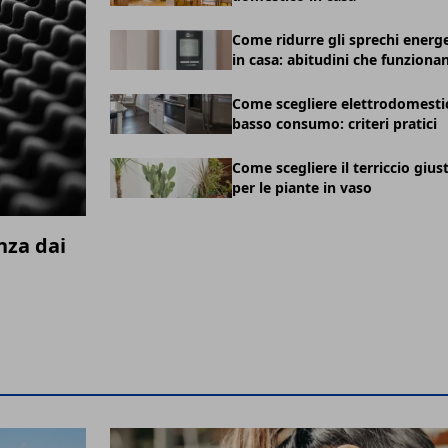
Come ridurre gli sprechi energe
in casa: abitudini che funziona
Come scegliere elettrodomestic
basso consumo: criteri pratici
Come scegliere il terriccio gius
per le piante in vaso
nza dai