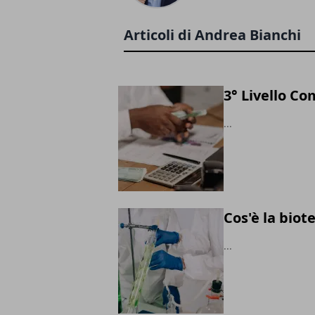
Articoli di Andrea Bianchi
3° Livello C
...
Cos'è la biote
...