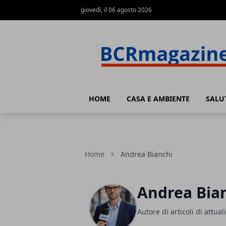
giovedì, il 06 agosto 2026
BCR Magazine
HOME
CASA E AMBIENTE
SALU
Home
Andrea Bianchi
Andrea Bia
Autore di articoli di attual