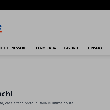
TE E BENESSERE
TECNOLOGIA
LAVORO
TURISMO
nchi
ità, casa e tech porto in Italia le ultime novità.