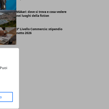
Màkari: dove si trova e cosa vedere
nei luoghi della fiction
3° Livello Commercio: stipendio
netto 2026
 Puoi
to