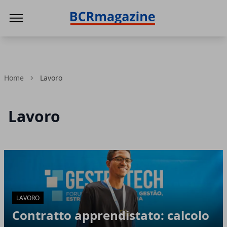
BCR Magazine
Home
Lavoro
Lavoro
Articoli in Evidenza
LAVORO
Contratto apprendistato: calcolo