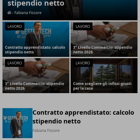
stipendio netto
di
- Fabiana Fissore
LAVORO
LAVORO
Contratto apprendistato: calcolo
3° Livello Commercio: stipendio
stipendio netto
netto 2026
LAVORO
LAVORO
3° Livello Commercio: stipendio
Come scegliere gli infissi giusti
netto 2026
per la casa
Contratto apprendistato: calcolo
stipendio netto
Fabiana Fissore