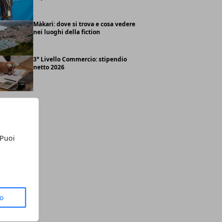
Màkari: dove si trova e cosa vedere
nei luoghi della fiction
3° Livello Commercio: stipendio
netto 2026
 Puoi
to