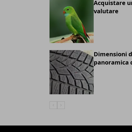
Acquistare un
valutare
Dimensioni d
panoramica d
Articolo Precedente
Articolo Successivo