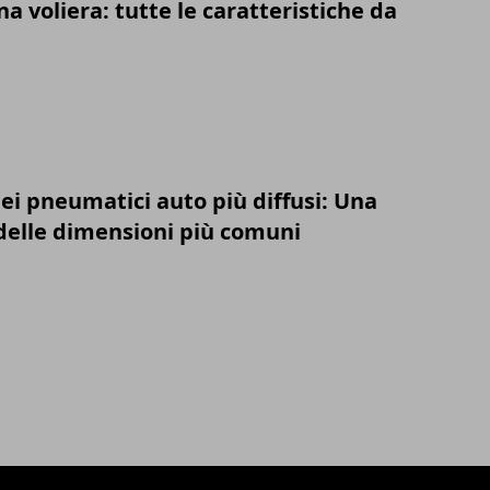
a voliera: tutte le caratteristiche da
ei pneumatici auto più diffusi: Una
elle dimensioni più comuni