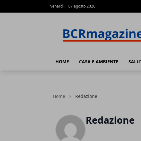
venerdì, il 07 agosto 2026
BCR Magazine
HOME
CASA E AMBIENTE
SALU
Home
Redazione
Redazione