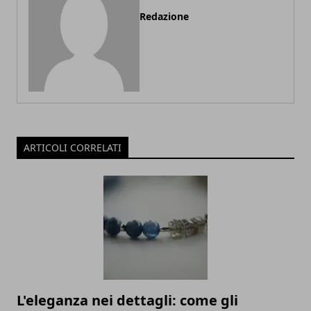
Redazione
ARTICOLI CORRELATI
L'eleganza nei dettagli: come gli