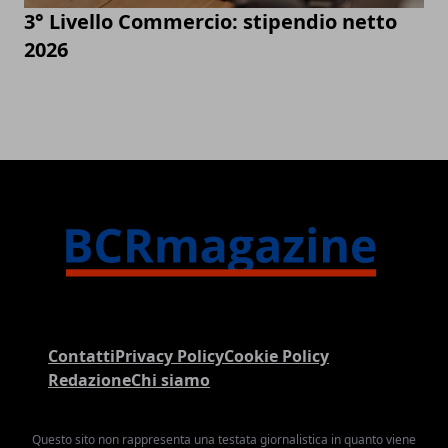
3° Livello Commercio: stipendio netto
2026
Contatti
Privacy Policy
Cookie Policy
Redazione
Chi siamo
Questo sito non rappresenta una testata giornalistica in quanto viene