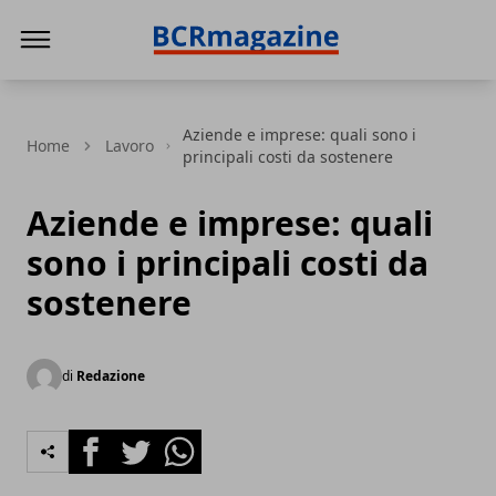
BCR Magazine
Aziende e imprese: quali sono i
Home
Lavoro
principali costi da sostenere
Aziende e imprese: quali
sono i principali costi da
sostenere
di
Redazione
Facebook
Twitter
Whatsapp