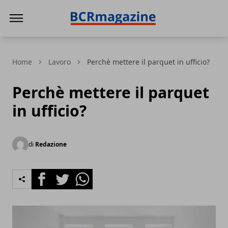
BCR Magazine
Home
Lavoro
Perchè mettere il parquet in ufficio?
Perchè mettere il parquet
in ufficio?
di
Redazione
Facebook
Twitter
Whatsapp