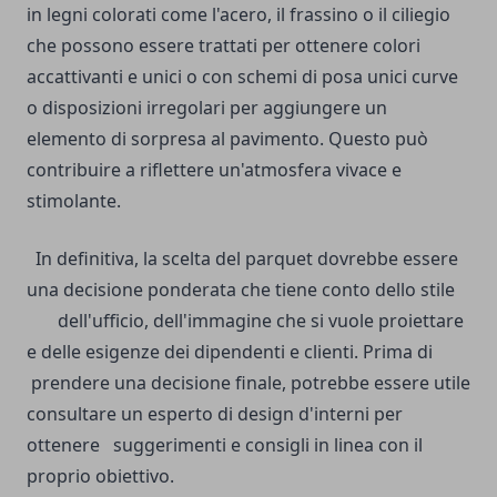
in legni colorati come l'acero, il frassino o il ciliegio
che possono essere trattati per ottenere colori
accattivanti e unici o con schemi di posa unici curve
o disposizioni irregolari per aggiungere un
elemento di sorpresa al pavimento. Questo può
contribuire a riflettere un'atmosfera vivace e
stimolante.
In definitiva, la scelta del parquet dovrebbe essere
una decisione ponderata che tiene conto dello stile
dell'ufficio, dell'immagine che si vuole proiettare
e delle esigenze dei dipendenti e clienti. Prima di
prendere una decisione finale, potrebbe essere utile
consultare un esperto di design d'interni per
ottenere suggerimenti e consigli in linea con il
proprio obiettivo.