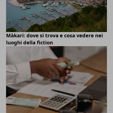
Màkari: dove si trova e cosa vedere nei
luoghi della fiction