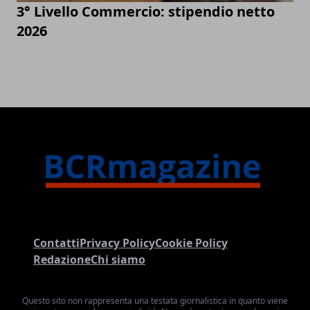
3° Livello Commercio: stipendio netto
2026
Contatti
Privacy Policy
Cookie Policy
Redazione
Chi siamo
Questo sito non rappresenta una testata giornalistica in quanto viene