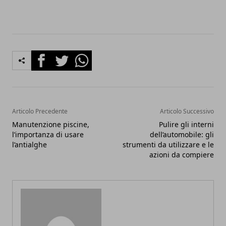
Facebook
Twitter
Whatsapp
Articolo Precedente
Articolo Successivo
Manutenzione piscine,
Pulire gli interni
l’importanza di usare
dell’automobile: gli
l’antialghe
strumenti da utilizzare e le
azioni da compiere