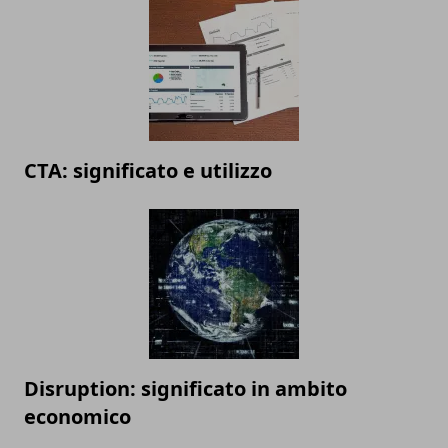
CTA: significato e utilizzo
Disruption: significato in ambito
economico