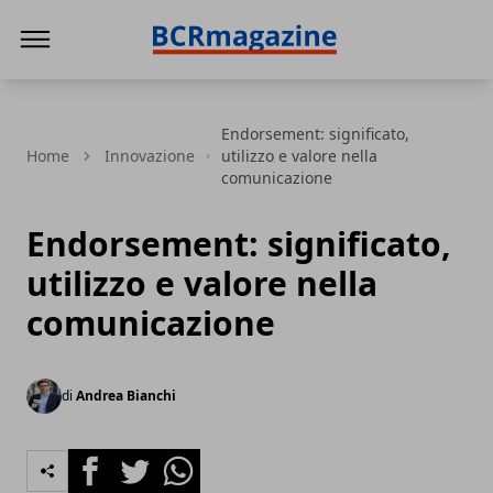
BCR Magazine
Endorsement: significato,
Home
Innovazione
utilizzo e valore nella
comunicazione
Endorsement: significato,
utilizzo e valore nella
comunicazione
di
Andrea Bianchi
Facebook
Twitter
Whatsapp