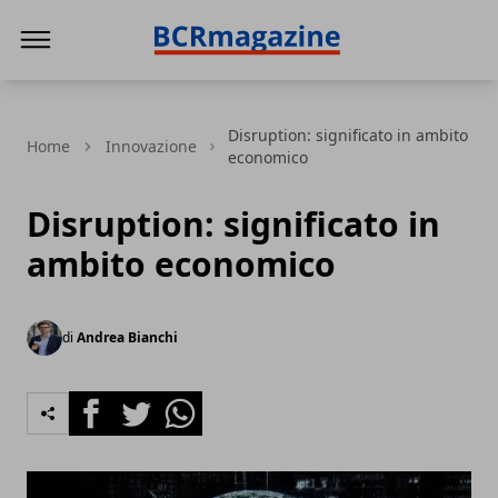
BCR Magazine
Disruption: significato in ambito
Home
Innovazione
economico
Disruption: significato in
ambito economico
di
Andrea Bianchi
Facebook
Twitter
Whatsapp