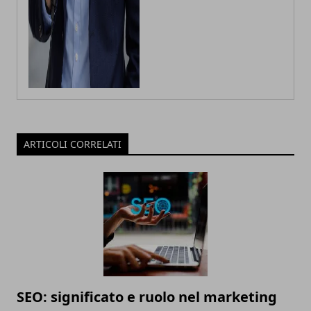
ARTICOLI CORRELATI
SEO: significato e ruolo nel marketing