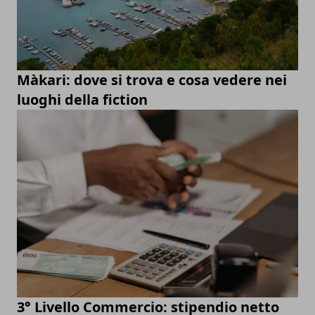
Màkari: dove si trova e cosa vedere nei
luoghi della fiction
3° Livello Commercio: stipendio netto