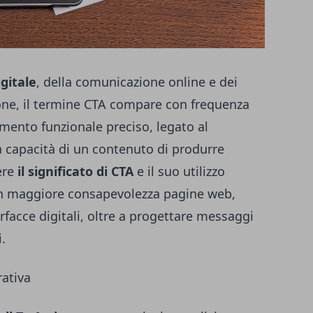
gitale
, della comunicazione online e dei
ione, il termine CTA compare con frequenza
emento funzionale preciso, legato al
 capacità di un contenuto di produrre
ere
il significato di CTA
e il suo utilizzo
on maggiore consapevolezza pagine web,
erfacce digitali, oltre a progettare messaggi
i.
rativa