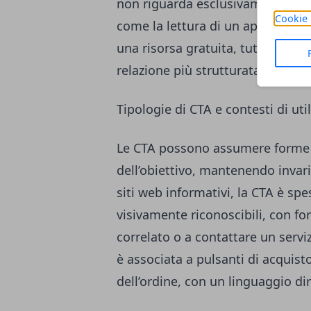
non riguarda esclusivamente la v
Cookie 
come la lettura di un approfondim
una risorsa gratuita, tutte tappe
relazione più strutturata.
Tipologie di CTA e contesti di util
Le CTA possono assumere forme 
dell’obiettivo, mantenendo invari
siti web informativi, la CTA è spe
visivamente riconoscibili, con f
correlato o a contattare un servi
è associata a pulsanti di acquis
dell’ordine, con un linguaggio di