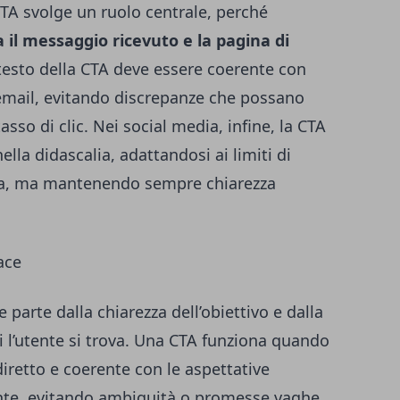
TA svolge un ruolo centrale, perché
 il messaggio ricevuto e la pagina di
l testo della CTA deve essere coerente con
l’email, evitando discrepanze che possano
asso di clic. Nei social media, infine, la CTA
ella didascalia, adattandosi ai limiti di
rma, ma mantenendo sempre chiarezza
ace
 parte dalla chiarezza dell’obiettivo e dalla
 l’utente si trova. Una CTA funziona quando
diretto e coerente con le aspettative
nte, evitando ambiguità o promesse vaghe.