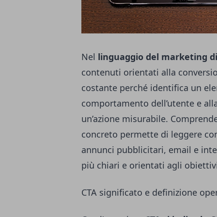
Nel
linguaggio del marketing di
contenuti orientati alla convers
costante perché identifica un el
comportamento dell’utente e alla
un’azione misurabile. Comprend
concreto permette di leggere c
annunci pubblicitari, email e int
più chiari e orientati agli obiettiv
CTA significato e definizione ope