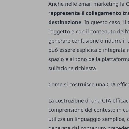
Anche nelle email marketing la C
r
appresenta il collegamento tra
destinazione
. In questo caso, i
l’oggetto e con il contenuto del
generare confusione o ridurre il t
può essere esplicita o integrata n
spazio e al tono della piattafo
sull’azione richiesta.
Come si costruisce una CTA effic
La costruzione di una CTA efficace
comprensione del contesto in cui
utilizza un linguaggio semplice, 
generate dal contenuto precede