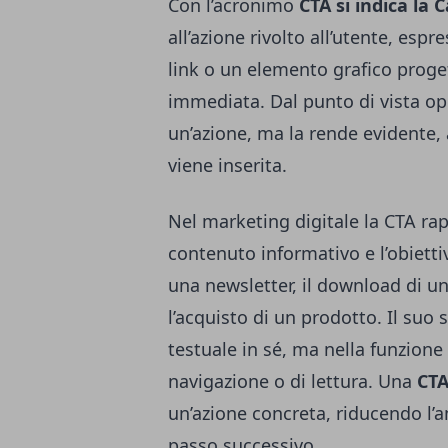
Con l’acronimo
CTA si indica la C
all’azione rivolto all’utente, esp
link o un elemento grafico proge
immediata. Dal punto di vista op
un’azione, ma la rende evidente, 
viene inserita.
Nel marketing digitale la CTA rap
contenuto informativo e l’obiettiv
una newsletter, il download di un
l’acquisto di un prodotto. Il suo 
testuale in sé, ma nella funzione 
navigazione o di lettura. Una
CTA
un’azione concreta, riducendo l’a
passo successivo.