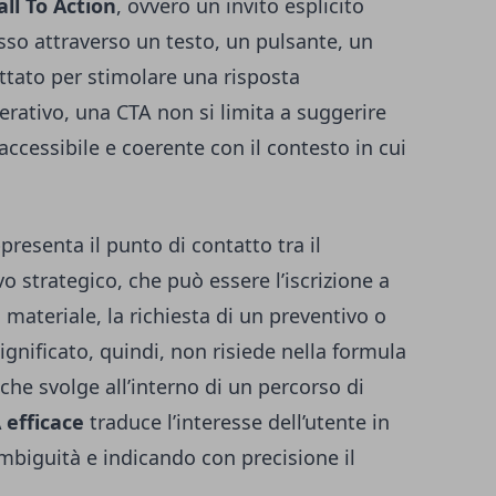
all To Action
, ovvero un invito esplicito
resso attraverso un testo, un pulsante, un
ttato per stimolare una risposta
erativo, una CTA non si limita a suggerire
accessibile e coerente con il contesto in cui
presenta il punto di contatto tra il
o strategico, che può essere l’iscrizione a
 materiale, la richiesta di un preventivo o
significato, quindi, non risiede nella formula
che svolge all’interno di un percorso di
 efficace
traduce l’interesse dell’utente in
mbiguità e indicando con precisione il