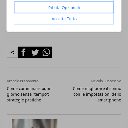
basa solo sugli strumenti, ma anche sulle abitudini
Rifiuta Opzionali
che vengono adottate nel tempo.
Accetta Tutto
Facebook
Twitter
Whatsapp
Articolo Precedente
Articolo Successivo
Come camminare ogni
Come migliorare il sonno
giorno senza “tempo”:
con le impostazioni dello
strategie pratiche
smartphone