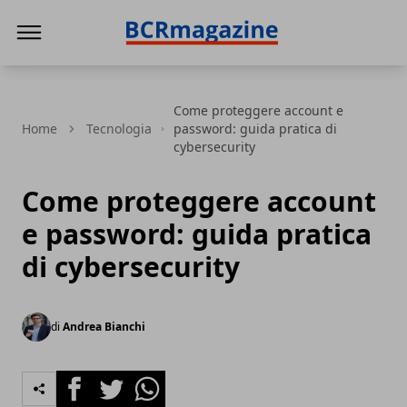
BCR Magazine
Come proteggere account e
Home
Tecnologia
password: guida pratica di
cybersecurity
Come proteggere account
e password: guida pratica
di cybersecurity
di
Andrea Bianchi
Facebook
Twitter
Whatsapp