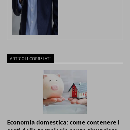
ARTICOLI CORRELATI
Economia domestica: come contenere i