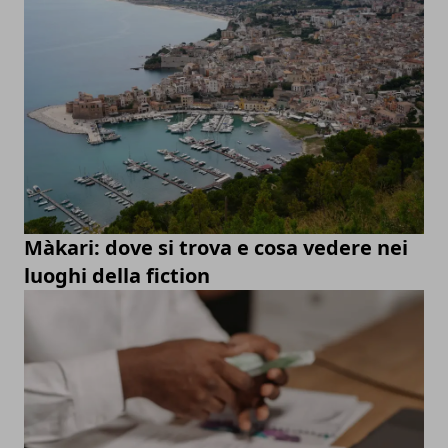
Màkari: dove si trova e cosa vedere nei
luoghi della fiction