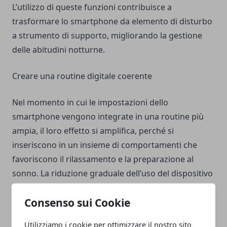
L’utilizzo di queste funzioni contribuisce a
trasformare lo smartphone da elemento di disturbo
a strumento di supporto, migliorando la gestione
delle abitudini notturne.
Creare una routine digitale coerente
Nel momento in cui le impostazioni dello
smartphone vengono integrate in una routine più
ampia, il loro effetto si amplifica, perché si
inseriscono in un insieme di comportamenti che
favoriscono il rilassamento e la preparazione al
sonno. La riduzione graduale dell’uso del dispositivo
nelle ore serali, accompagnata da attività meno
Consenso sui Cookie
stimolanti, contribuisce a creare una transizione
naturale.
Utilizziamo i cookie per ottimizzare il nostro sito