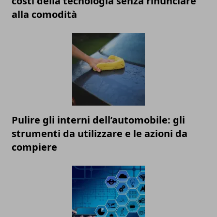
costi della tecnologia senza rinunciare
alla comodità
Pulire gli interni dell’automobile: gli
strumenti da utilizzare e le azioni da
compiere