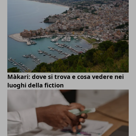
Màkari: dove si trova e cosa vedere nei
luoghi della fiction