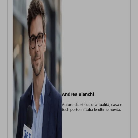
Andrea Bianchi
Autore di articoli di attualità, casa e
tech porto in Italia le ultime novità.