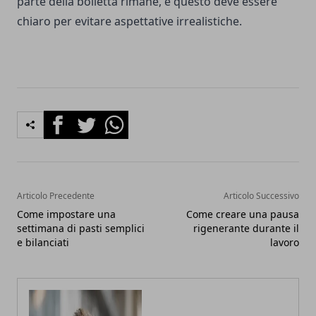
parte della bolletta rimane, e questo deve essere
chiaro per evitare aspettative irrealistiche.
Facebook
Twitter
Whatsapp
Articolo Precedente
Articolo Successivo
Come impostare una
Come creare una pausa
settimana di pasti semplici
rigenerante durante il
e bilanciati
lavoro