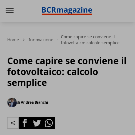
BCR Magazine
Come capire se conviene il
Home
Innovazione
fotovoltaico: calcolo semplice
Come capire se conviene il
fotovoltaico: calcolo
semplice
di
Andrea Bianchi
Facebook
Twitter
Whatsapp