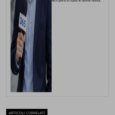
tech porto in Italia le ultime novità.
ARTICOLI CORRELATI