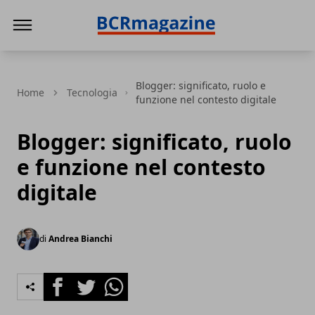
BCR Magazine
Blogger: significato, ruolo e
Home
Tecnologia
funzione nel contesto digitale
Blogger: significato, ruolo
e funzione nel contesto
digitale
di
Andrea Bianchi
Facebook
Twitter
Whatsapp