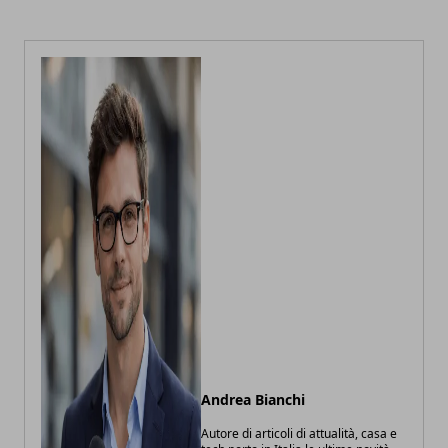
Andrea Bianchi
Autore di articoli di attualità, casa e