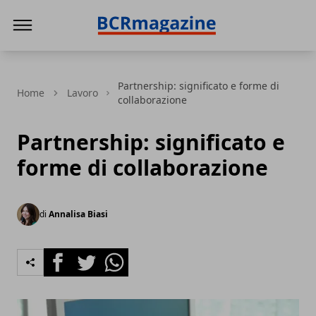
BCR Magazine
Partnership: significato e forme di
Home
Lavoro
collaborazione
Partnership: significato e
forme di collaborazione
di
Annalisa Biasi
Facebook
Twitter
Whatsapp