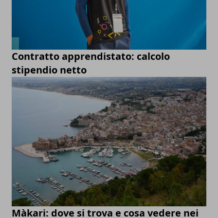
Contratto apprendistato: calcolo
stipendio netto
Màkari: dove si trova e cosa vedere nei