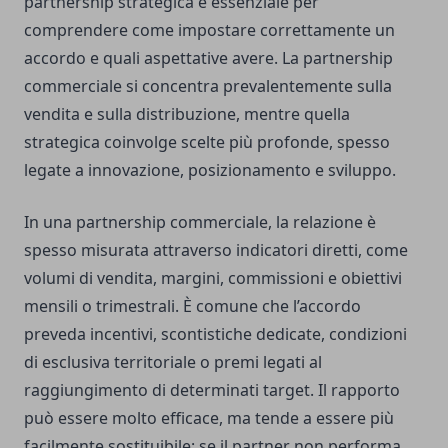
partnership strategica è essenziale per
comprendere come impostare correttamente un
accordo e quali aspettative avere. La partnership
commerciale si concentra prevalentemente sulla
vendita e sulla distribuzione, mentre quella
strategica coinvolge scelte più profonde, spesso
legate a innovazione, posizionamento e sviluppo.
In una partnership commerciale, la relazione è
spesso misurata attraverso indicatori diretti, come
volumi di vendita, margini, commissioni e obiettivi
mensili o trimestrali. È comune che l’accordo
preveda incentivi, scontistiche dedicate, condizioni
di esclusiva territoriale o premi legati al
raggiungimento di determinati target. Il rapporto
può essere molto efficace, ma tende a essere più
facilmente sostituibile: se il partner non performa,