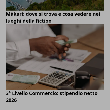
Màkari: dove si trova e cosa vedere nei
luoghi della fiction
3° Livello Commercio: stipendio netto
2026