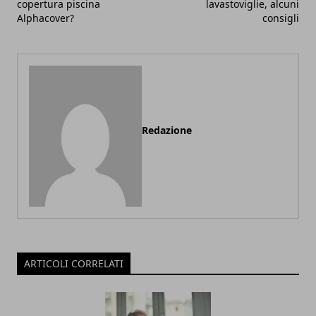
copertura piscina
lavastoviglie, alcuni
Alphacover?
consigli
Redazione
ARTICOLI CORRELATI