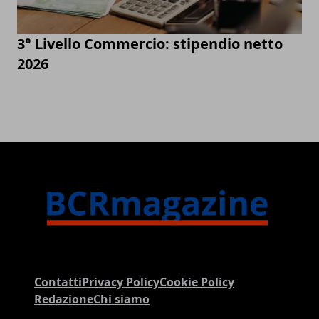
3° Livello Commercio: stipendio netto
2026
Contatti
Privacy Policy
Cookie Policy
Redazione
Chi siamo