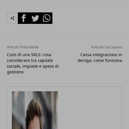
Facebook
Twitter
Whatsapp
Articolo Precedente
Articolo Successivo
Costi di una SRLS: cosa
Cassa integrazione in
considerare tra capitale
deroga: come funziona
sociale, imposte e spese di
gestione