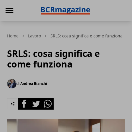
BCR Magazine
Home
Lavoro
SRLS: cosa significa e come funziona
SRLS: cosa significa e
come funziona
di
Andrea Bianchi
Facebook
Twitter
Whatsapp