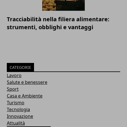
Tracciabilità nella filiera alimentare:
strumenti, obblighi e vantaggi
CATEGORIE
Lavoro
Salute e benessere
Sport
Casa e Ambiente
Turismo
Tecnologia
Innovazione
Attualità