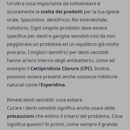
Un'altra cosa importante da sottolineare è
sicuramente la
scelta dei prodotti
per la tua igiene
orale.
Spazzolino, dentifricio, filo interdentale,
collutorio. Ogni singolo prodotto deve essere
specifico per denti e gengive sensibili così da non
peggiorare un problema ed un equilibrio già molto
precario.
I migliori dentifrici per denti sensibili
hanno al loro interno degli antibatterici, come ad
esempio il
Cetilpiridinio Cloruro (CPC)
.
Inoltre,
possono essere presenti anche sostanze inibitorie
naturali come l’
Esperidina
.
Rimedi denti sensibili: cosa evitare
Curare i denti sensibili significa anche usare delle
precauzioni
che evitino il crearsi del problema.
Cosa
significa questo?
In primis, come sempre il grande