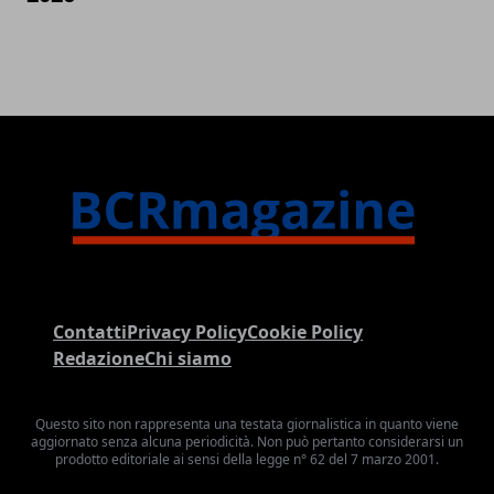
Contatti
Privacy Policy
Cookie Policy
Redazione
Chi siamo
Questo sito non rappresenta una testata giornalistica in quanto viene
aggiornato senza alcuna periodicità. Non può pertanto considerarsi un
prodotto editoriale ai sensi della legge n° 62 del 7 marzo 2001.