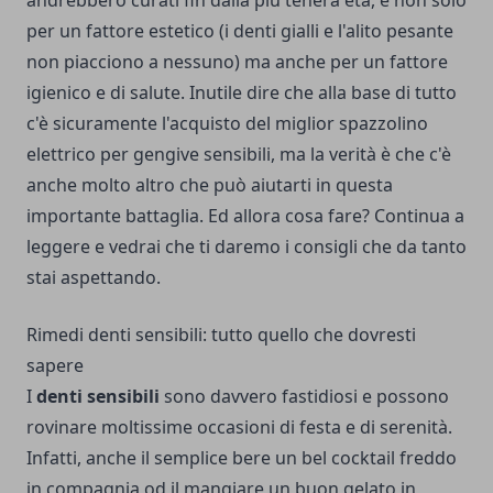
per un fattore estetico (i denti gialli e l'alito pesante
non piacciono a nessuno) ma anche per un fattore
igienico e di salute.
Inutile dire che alla base di tutto
c'è sicuramente l'acquisto del
miglior spazzolino
elettrico per gengive sensibili
, ma la verità è che c'è
anche molto altro che può aiutarti in questa
importante battaglia.
Ed allora cosa fare? Continua a
leggere e vedrai che ti daremo i consigli che da tanto
stai aspettando.
Rimedi denti sensibili: tutto quello che dovresti
sapere
I
denti sensibili
sono davvero fastidiosi e possono
rovinare moltissime occasioni di festa e di serenità.
Infatti, anche il semplice bere un bel cocktail freddo
in compagnia od il mangiare un buon gelato in