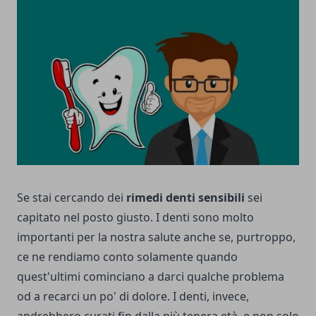
Se stai cercando dei
rimedi denti sensibili
sei
capitato nel posto giusto.
I denti sono molto
importanti per la nostra salute anche se, purtroppo,
ce ne rendiamo conto solamente quando
quest'ultimi cominciano a darci qualche problema
od a recarci un po' di dolore.
I denti, invece,
andrebbero curati fin dalla più tenera età, e non solo