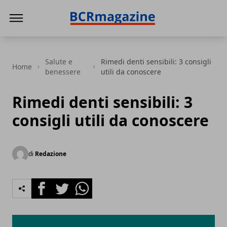
BCR Magazine
Salute e
Rimedi denti sensibili: 3 consigli
Home
benessere
utili da conoscere
Rimedi denti sensibili: 3
consigli utili da conoscere
di
Redazione
Facebook
Twitter
Whatsapp