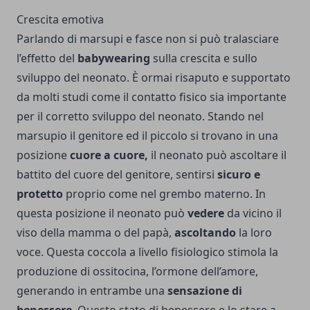
Crescita emotiva
Parlando di marsupi e fasce non si può tralasciare
l’effetto del
babywearing
sulla crescita e sullo
sviluppo del neonato. È ormai risaputo e supportato
da molti studi come il contatto fisico sia importante
per il corretto sviluppo del neonato. Stando nel
marsupio il genitore ed il piccolo si trovano in una
posizione
cuore a cuore,
il neonato può ascoltare il
battito del cuore del genitore, sentirsi
sicuro e
protetto
proprio come nel grembo materno. In
questa posizione il neonato può
vedere
da vicino il
viso della mamma o del papà,
ascoltando
la loro
voce. Questa coccola a livello fisiologico stimola la
produzione di ossitocina, l’ormone dell’amore,
generando in entrambe una
sensazione di