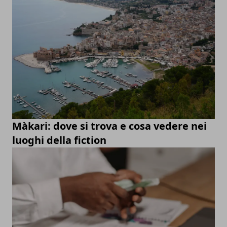
Màkari: dove si trova e cosa vedere nei
luoghi della fiction