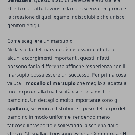
benessere
. Questo stato di benessere e lo stare a
stretto contatto favorisce la conoscenza reciproca e
la creazione di quel legame indissolubile che unisce
genitori e figli.
Come scegliere un marsupio
Nella scelta del marsupio è necessario adottare
alcuni accorgimenti importanti, questi infatti
possono far la differenza affinché l’esperienza con il
marsupio possa essere un successo. Per prima cosa
valuta il
modello di marsupio
che meglio si adatta al
tuo corpo ed alla tua fisicità e a quella del tuo
bambino. Un dettaglio molto importante sono gli
spallacci
, servono a distribuire il peso del corpo del
bambino in modo uniforme, rendendo meno
faticoso il trasporto e sollevando la schiena dallo
sforzo. Gli spallacci possono esser ad X oppure ad H,