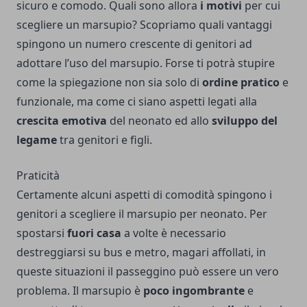
sicuro e comodo. Quali sono allora
i motivi
per cui
scegliere un marsupio? Scopriamo quali vantaggi
spingono un numero crescente di genitori ad
adottare l’uso del marsupio. Forse ti potrà stupire
come la spiegazione non sia solo di
ordine pratico
e
funzionale, ma come ci siano aspetti legati alla
crescita emotiva
del neonato ed allo
sviluppo del
legame
tra genitori e figli.
Praticità
Certamente alcuni aspetti di comodità spingono i
genitori a scegliere
il marsupio per neonato
. Per
spostarsi
fuori casa
a volte è necessario
destreggiarsi su bus e metro, magari affollati, in
queste situazioni il passeggino può essere un vero
problema. Il marsupio è
poco ingombrante
e