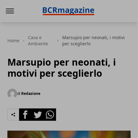
BCR Magazine
Casa e
Marsupio per neonati, i motivi
Home
Ambiente
per sceglierlo
Marsupio per neonati, i
motivi per sceglierlo
di
Redazione
Facebook
Twitter
Whatsapp