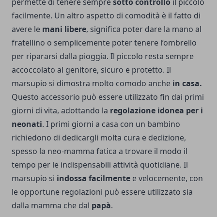
permette di tenere sempre
sotto controllo
il piccolo
facilmente. Un altro aspetto di comodità è il fatto di
avere le
mani libere
, significa poter dare la mano al
fratellino o semplicemente poter tenere l’ombrello
per ripararsi dalla pioggia. Il piccolo resta sempre
accoccolato al genitore, sicuro e protetto. Il
marsupio si dimostra molto comodo anche
in casa.
Questo accessorio può essere utilizzato fin dai primi
giorni di vita, adottando la
regolazione idonea per i
neonati
. I primi giorni a casa con un bambino
richiedono di dedicargli molta cura e dedizione,
spesso la neo-mamma fatica a trovare il modo il
tempo per le indispensabili attività quotidiane. Il
marsupio si
indossa facilmente
e velocemente, con
le opportune regolazioni può essere utilizzato sia
dalla mamma che dal
papà
.