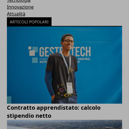
Tecnologia
Innovazione
Attualità
ARTICOLI POPOLARI
Contratto apprendistato: calcolo
stipendio netto