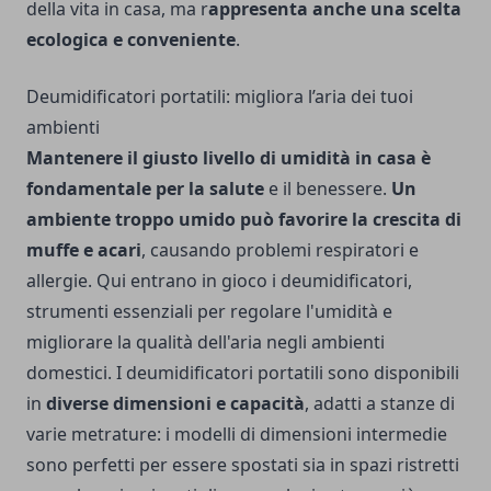
della vita in casa, ma r
appresenta anche una scelta
ecologica e conveniente
.
Deumidificatori portatili: migliora l’aria dei tuoi
ambienti
Mantenere il giusto livello di umidità in casa è
fondamentale per la salute
e il benessere.
Un
ambiente troppo umido può favorire la crescita di
muffe e acari
, causando problemi respiratori e
allergie. Qui entrano in gioco i deumidificatori,
strumenti essenziali per regolare l'umidità e
migliorare la qualità dell'aria negli ambienti
domestici. I deumidificatori portatili sono disponibili
in
diverse dimensioni e capacità
, adatti a stanze di
varie metrature: i modelli di dimensioni intermedie
sono perfetti per essere spostati sia in spazi ristretti