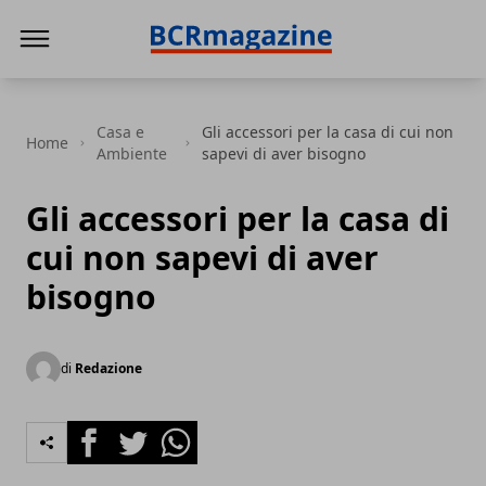
BCR Magazine
Casa e
Gli accessori per la casa di cui non
Home
Ambiente
sapevi di aver bisogno
Gli accessori per la casa di
cui non sapevi di aver
bisogno
di
Redazione
Facebook
Twitter
Whatsapp