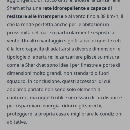
aggiungendo un tocco di stile. Inoltre, la zanzariera
SharNet ha una
rete idrorepellente e capace di
resistere alle intemperie
e al vento fino a 38 km/h; il
che la rende perfetta anche per le abitazioni in
prossimità del mare o particolarmente esposte al
vento. Un altro vantaggio significativo di queste reti
è la loro capacità di adattarsi a diverse dimensioni e
tipologie di aperture: le
zanzariere plissè su misura
come le SharkNet sono ideali per finestre e porte di
dimensioni molto grandi, non standard o fuori
squadro. In conclusione, questi accessori di cui
abbiamo parlato non sono solo elementi di
contorno, ma oggetti utili e necessari di cui disporre
per risparmiare energia, ridurre gli sprechi,
proteggere la propria casa e migliorare le condizioni
abitative.