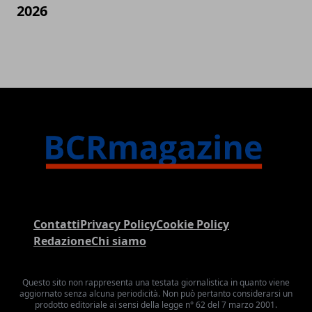
2026
Contatti
Privacy Policy
Cookie Policy
Redazione
Chi siamo
Questo sito non rappresenta una testata giornalistica in quanto viene
aggiornato senza alcuna periodicità. Non può pertanto considerarsi un
prodotto editoriale ai sensi della legge n° 62 del 7 marzo 2001.