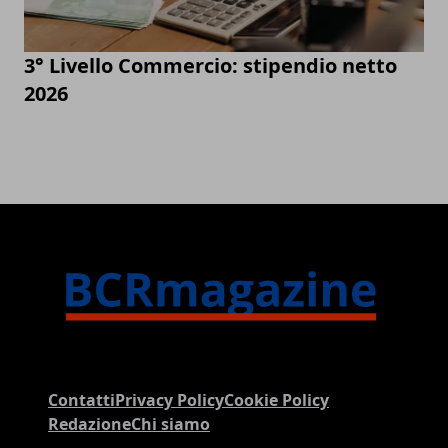
3° Livello Commercio: stipendio netto
2026
Contatti
Privacy Policy
Cookie Policy
Redazione
Chi siamo