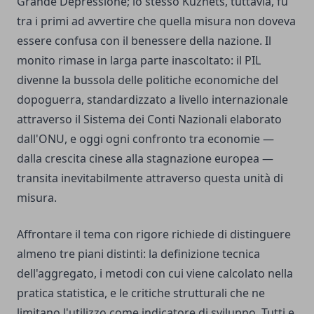
Grande Depressione; lo stesso Kuznets, tuttavia, fu
tra i primi ad avvertire che quella misura non doveva
essere confusa con il benessere della nazione. Il
monito rimase in larga parte inascoltato: il PIL
divenne la bussola delle politiche economiche del
dopoguerra, standardizzato a livello internazionale
attraverso il Sistema dei Conti Nazionali elaborato
dall'ONU, e oggi ogni confronto tra economie —
dalla crescita cinese alla stagnazione europea —
transita inevitabilmente attraverso questa unità di
misura.
Affrontare il tema con rigore richiede di distinguere
almeno tre piani distinti: la definizione tecnica
dell'aggregato, i metodi con cui viene calcolato nella
pratica statistica, e le critiche strutturali che ne
limitano l'utilizzo come indicatore di sviluppo. Tutti e