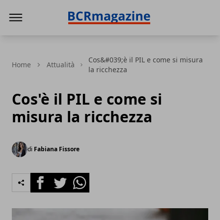
BCR Magazine
Cos&#039;è il PIL e come si misura
Home
Attualità
la ricchezza
Cos'è il PIL e come si
misura la ricchezza
di
Fabiana Fissore
Facebook
Twitter
Whatsapp