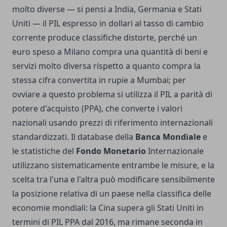
molto diverse — si pensi a India, Germania e Stati
Uniti — il PIL espresso in dollari al tasso di cambio
corrente produce classifiche distorte, perché un
euro speso a Milano compra una quantità di beni e
servizi molto diversa rispetto a quanto compra la
stessa cifra convertita in rupie a Mumbai; per
ovviare a questo problema si utilizza il PIL a parità di
potere d'acquisto (PPA), che converte i valori
nazionali usando prezzi di riferimento internazionali
standardizzati. Il database della
Banca Mondiale
e
le statistiche del
Fondo Monetario
Internazionale
utilizzano sistematicamente entrambe le misure, e la
scelta tra l'una e l'altra può modificare sensibilmente
la posizione relativa di un paese nella classifica delle
economie mondiali: la Cina supera gli Stati Uniti in
termini di PIL PPA dal 2016, ma rimane seconda in