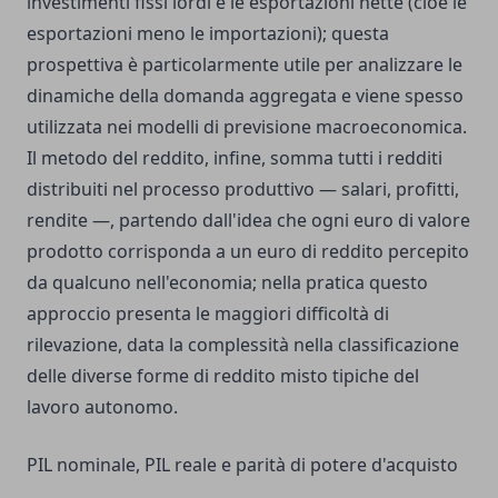
investimenti fissi lordi e le esportazioni nette (cioè le
esportazioni meno le importazioni); questa
prospettiva è particolarmente utile per analizzare le
dinamiche della domanda aggregata e viene spesso
utilizzata nei modelli di previsione macroeconomica.
Il metodo del reddito, infine, somma tutti i redditi
distribuiti nel processo produttivo — salari, profitti,
rendite —, partendo dall'idea che ogni euro di valore
prodotto corrisponda a un euro di reddito percepito
da qualcuno nell'economia; nella pratica questo
approccio presenta le maggiori difficoltà di
rilevazione, data la complessità nella classificazione
delle diverse forme di reddito misto tipiche del
lavoro autonomo.
PIL nominale, PIL reale e parità di potere d'acquisto