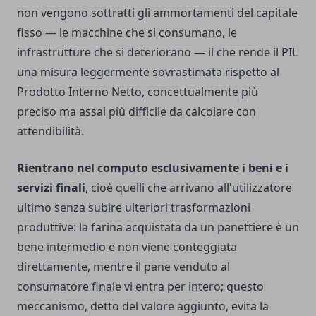
non vengono sottratti gli ammortamenti del capitale
fisso — le macchine che si consumano, le
infrastrutture che si deteriorano — il che rende il PIL
una misura leggermente sovrastimata rispetto al
Prodotto Interno Netto, concettualmente più
preciso ma assai più difficile da calcolare con
attendibilità.
Rientrano nel computo esclusivamente i beni e i
servizi finali
, cioè quelli che arrivano all'utilizzatore
ultimo senza subire ulteriori trasformazioni
produttive: la farina acquistata da un panettiere è un
bene intermedio e non viene conteggiata
direttamente, mentre il pane venduto al
consumatore finale vi entra per intero; questo
meccanismo, detto del valore aggiunto, evita la