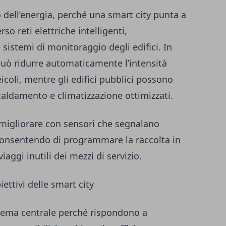
 dell’energia, perché una smart city punta a
so reti elettriche intelligenti,
 sistemi di monitoraggio degli edifici. In
 può ridurre automaticamente l’intensità
coli, mentre gli edifici pubblici possono
scaldamento e climatizzazione ottimizzati.
ò migliorare con sensori che segnalano
onsentendo di programmare la raccolta in
aggi inutili dei mezzi di servizio.
ettivi delle smart city
 tema centrale perché rispondono a