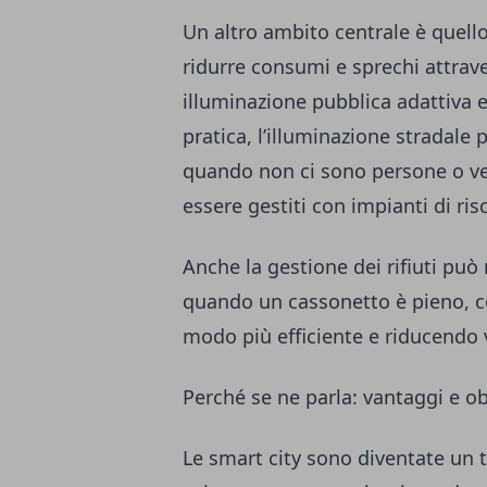
Un altro ambito centrale è quello
ridurre consumi e sprechi attraver
illuminazione pubblica adattiva e
pratica, l’illuminazione stradale
quando non ci sono persone o vei
essere gestiti con impianti di ri
Anche la gestione dei rifiuti pu
quando un cassonetto è pieno, c
modo più efficiente e riducendo vi
Perché se ne parla: vantaggi e obi
Le smart city sono diventate un