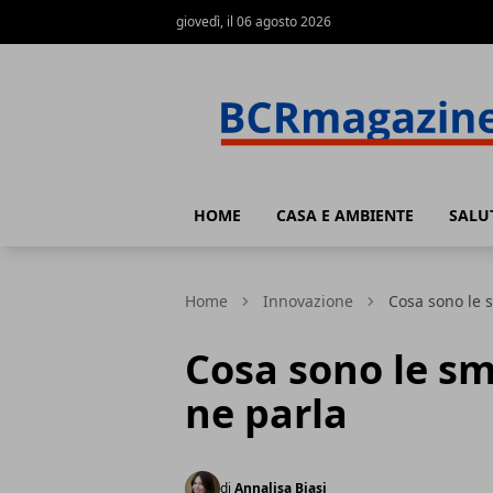
giovedì, il 06 agosto 2026
BCR Magazine
HOME
CASA E AMBIENTE
SALU
Home
Innovazione
Cosa sono le s
Cosa sono le sm
ne parla
di
Annalisa Biasi