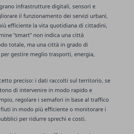
rano infrastrutture digitali, sensori e
gliorare il funzionamento dei servizi urbani,
ù efficiente la vita quotidiana di cittadini,
mine “smart” non indica una città
do totale, ma una città in grado di
 per gestire meglio trasporti, energia,
tto preciso: i dati raccolti sul territorio, se
tono di intervenire in modo rapido e
mpio, regolare i semafori in base al traffico
rifiuti in modo più efficiente o monitorare i
ubblici per ridurre sprechi e costi.