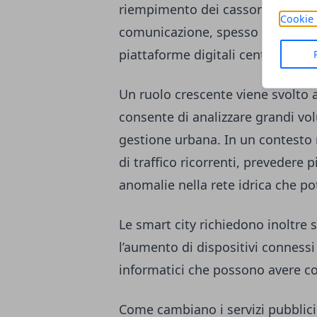
riempimento dei cassonetti. I dat
Cookie 
comunicazione, spesso basate su f
piattaforme digitali centralizzate
Un ruolo crescente viene svolto a
consente di analizzare grandi volu
gestione urbana. In un contesto 
di traffico ricorrenti, prevedere
anomalie nella rete idrica che po
Le smart city richiedono inoltre 
l’aumento di dispositivi connessi
informatici che possono avere c
Come cambiano i servizi pubblici 