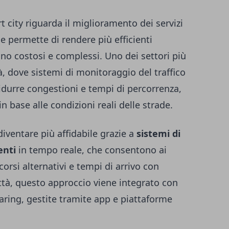
t city riguarda il miglioramento dei servizi
ne permette di rendere più efficienti
no costosi e complessi. Uno dei settori più
tà, dove sistemi di monitoraggio del traffico
idurre congestioni e tempi di percorrenza,
base alle condizioni reali delle strade.
iventare più affidabile grazie a
sistemi di
enti
in tempo reale, che consentono ai
corsi alternativi e tempi di arrivo con
ttà, questo approccio viene integrato con
haring, gestite tramite app e piattaforme