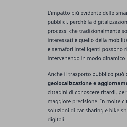
L’impatto più evidente delle smar
pubblici, perché la digitalizzazio
processi che tradizionalmente so
interessati è quello della mobili
e semafori intelligenti possono r
intervenendo in modo dinamico in 
Anche il trasporto pubblico può d
geolocalizzazione e aggiornam
cittadini di conoscere ritardi, per
maggiore precisione. In molte ci
soluzioni di car sharing e bike s
digitali.