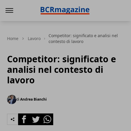
BCR Magazine
Competitor: significato e analisi nel
Home
Lavoro
contesto di lavoro
Competitor: significato e
analisi nel contesto di
lavoro
di
Andrea Bianchi
Facebook
Twitter
Whatsapp