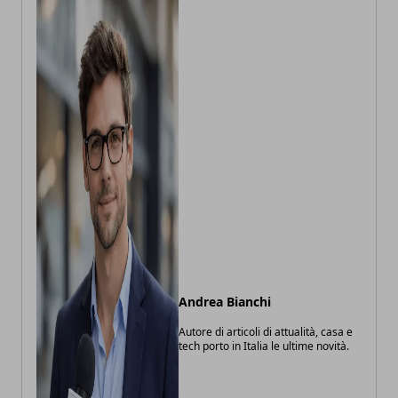
Andrea Bianchi
Autore di articoli di attualità, casa e
tech porto in Italia le ultime novità.