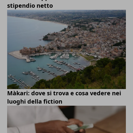
stipendio netto
Màkari: dove si trova e cosa vedere nei
luoghi della fiction