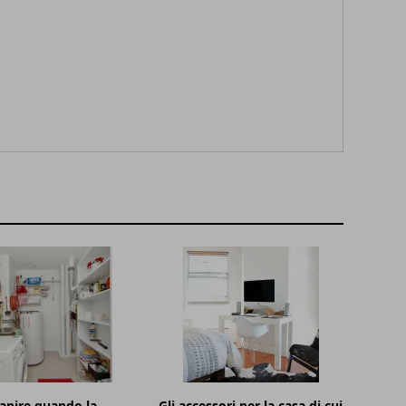
apire quando la
Gli accessori per la casa di cui