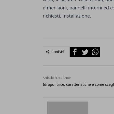
dimensioni, pannelli interni ed 
richiesti, installazione.
Facebook
Twitter
Whatsapp
Condividi
Articolo Precedente
Idropulitrice: caratteristiche e come scegl