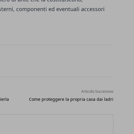
esterni, componenti ed eventuali accessori
Articolo Successivo
ierla
Come proteggere la propria casa dai ladri