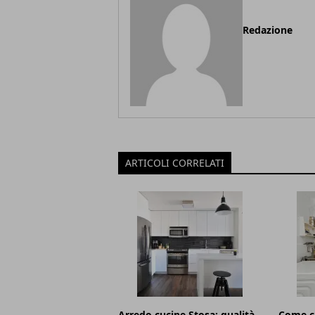
Redazione
ARTICOLI CORRELATI
Arredo cucine Stosa: qualità,
Come c