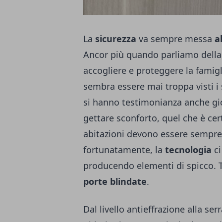
La
sicurezza
va sempre messa
a
Ancor più quando parliamo dell
accogliere e proteggere la famigl
sembra essere mai troppa visti i 
si hanno testimonianza anche gio
gettare sconforto, quel che è cer
abitazioni devono essere sempre p
fortunatamente, la
tecnologia
ci
producendo elementi di spicco. T
porte blindate
.
Dal livello antieffrazione alla ser