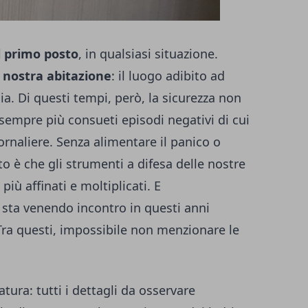
l primo posto
, in qualsiasi situazione.
a
nostra abitazione
: il luogo adibito ad
ia. Di questi tempi, però, la sicurezza non
sempre più consueti episodi negativi di cui
rnaliere. Senza alimentare il panico o
to è che gli strumenti a difesa delle nostre
iù affinati e moltiplicati. E
 sta venendo incontro in questi anni
ra questi, impossibile non menzionare le
ratura: tutti i dettagli da osservare