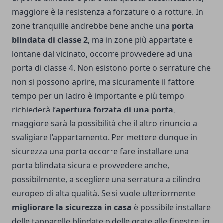
maggiore è la resistenza a forzature o a rotture. In
zone tranquille andrebbe bene anche una
porta
blindata di classe 2
, ma in zone più appartate e
lontane dal vicinato, occorre provvedere ad una
porta di classe 4. Non esistono porte o serrature che
non si possono aprire, ma sicuramente il fattore
tempo per un ladro è importante e più tempo
richiederà l’
apertura forzata di una porta
,
maggiore sarà la possibilità che il altro rinuncio a
svaligiare l’appartamento. Per mettere dunque in
sicurezza una porta occorre fare installare una
porta blindata sicura e provvedere anche,
possibilmente, a scegliere una serratura a cilindro
europeo di alta qualità. Se si vuole ulteriormente
migliorare la sicurezza in casa
è possibile installare
delle tapparelle blindate o delle grate alle finestre, in