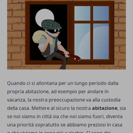
Quando ci si allontana per un lungo periodo dalla
propria abitazione, ad esempio per andare in
vacanza, la nostra preoccupazione va alla custodia
della casa. Mettere al sicuro la nostra
abitazione
, sia
se noi siamo in città sia che noi siamo fuori, diventa
una priorità sopratutto se abbiamo preziosi in casa
o che viviamo in zone più a rischio. Ci sono dei