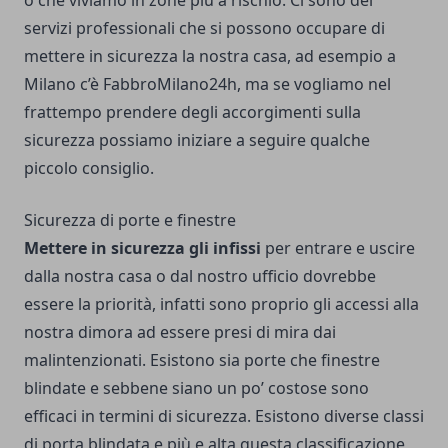
servizi professionali che si possono occupare di
mettere in sicurezza la nostra casa, ad esempio a
Milano c’è
FabbroMilano24h
, ma se vogliamo nel
frattempo prendere degli accorgimenti sulla
sicurezza possiamo iniziare a seguire qualche
piccolo consiglio.
Sicurezza di porte e finestre
Mettere in sicurezza gli infissi
per entrare e uscire
dalla nostra casa o dal nostro ufficio dovrebbe
essere la priorità, infatti sono proprio gli accessi alla
nostra dimora ad essere presi di mira dai
malintenzionati. Esistono sia porte che finestre
blindate e sebbene siano un po’ costose sono
efficaci in termini di sicurezza. Esistono diverse classi
di porta blindata e più e alta questa classificazione,