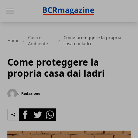
BCR Magazine
Casa e
Come proteggere la propria
Home
Ambiente
casa dai ladri
Come proteggere la
propria casa dai ladri
di
Redazione
Facebook
Twitter
Whatsapp