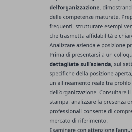
dell’organizzazione
, dimostrand
delle competenze maturate. Prepa
frequenti, strutturare esempi ver
che trasmetta affidabilità e chiar
Analizzare azienda e posizione p
Prima di presentarsi a un colloq
dettagliate sull’azienda
, sul se
specifiche della posizione aperta
un allineamento reale tra profilo
dell’organizzazione. Consultare il
stampa, analizzare la presenza on
professionali consente di compren
mercato di riferimento.
Esaminare con attenzione l’annun