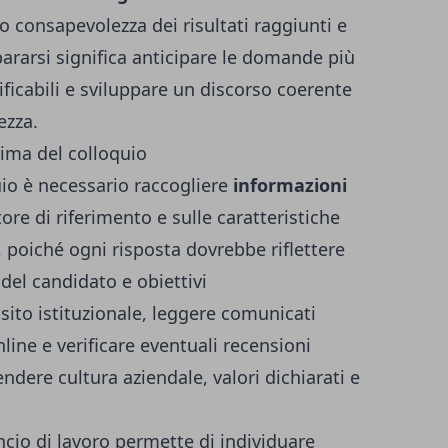
o consapevolezza dei risultati raggiunti e
rarsi significa anticipare le domande più
ificabili e sviluppare un discorso coerente
ezza.
rima del colloquio
uio è necessario raccogliere
informazioni
ttore di riferimento e sulle caratteristiche
, poiché ogni risposta dovrebbe riflettere
 del candidato e obiettivi
 sito istituzionale, leggere comunicati
line e verificare eventuali recensioni
dere cultura aziendale, valori dichiarati e
cio di lavoro permette di individuare