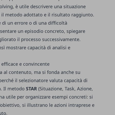
olving, è utile descrivere una situazione
il metodo adottato e il risultato raggiunto.
di un errore o di una difficoltà
resentare un episodio concreto, spiegare
gliorato il processo successivamente.
ensì mostrare capacità di analisi e
 efficace e convincente
ta al contenuto, ma si fonda anche su
perché il selezionatore valuta capacità di
a. Il metodo
STAR
(Situazione, Task, Azione,
a utile per organizzare esempi concreti: si
’obiettivo, si illustrano le azioni intraprese e
uto.