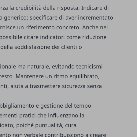
rza la credibilità della risposta. Indicare di
ta generico; specificare di aver incrementato
fornisce un riferimento concreto. Anche nel
possibile citare indicatori come riduzione
ella soddisfazione dei clienti o
sionale ma naturale, evitando tecnicismi
ntesto. Mantenere un ritmo equilibrato,
enti, aiuta a trasmettere sicurezza senza
 abbigliamento e gestione del tempo
ementi pratici che influenzano la
dato, poiché puntualità, cura
nto non verbale contribuiscono a creare