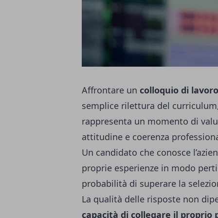
Affrontare un
colloquio di lavor
semplice rilettura del curriculum,
rappresenta un momento di valut
attitudine e coerenza profession
Un candidato che conosce l’azie
proprie esperienze in modo pert
probabilità di superare la selezio
La qualità delle risposte non dip
capacità di collegare il propri