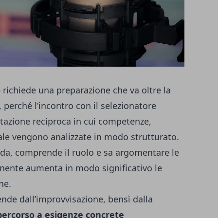
o
richiede una preparazione che va oltre la
 perché l’incontro con il selezionatore
azione reciproca in cui competenze,
ale vengono analizzate in modo strutturato.
nda, comprende il ruolo e sa argomentare le
inente aumenta in modo significativo le
ne.
ende dall’improvvisazione, bensì dalla
o percorso a esigenze concrete