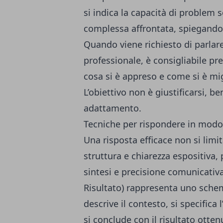
si indica la capacità di problem s
complessa affrontata, spiegando 
Quando viene richiesto di parlare 
professionale, è consigliabile p
cosa si è appreso e come si è mi
L’obiettivo non è giustificarsi, b
adattamento.
Tecniche per rispondere in modo
Una risposta efficace non si limi
struttura e chiarezza espositiva, 
sintesi e precisione comunicativ
Risultato) rappresenta uno schem
descrive il contesto, si specifica l
si conclude con il risultato otten