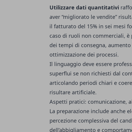
Utilizzare dati quantitativi
raffo
aver “migliorato le vendite” risul
il fatturato del 15% in sei mesi 
caso di ruoli non commerciali, è 
dei tempi di consegna, aumento d
ottimizzazione dei processi.
Il linguaggio deve essere profes
superflui se non richiesti dal co
articolando periodi chiari e coer
risultare artificiale.
Aspetti pratici: comunicazione,
La preparazione include anche el
percezione complessiva del candi
dell’abbigliamento e comportame