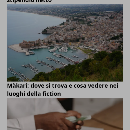
Màkari: dove si trova e cosa vedere nei
luoghi della fiction