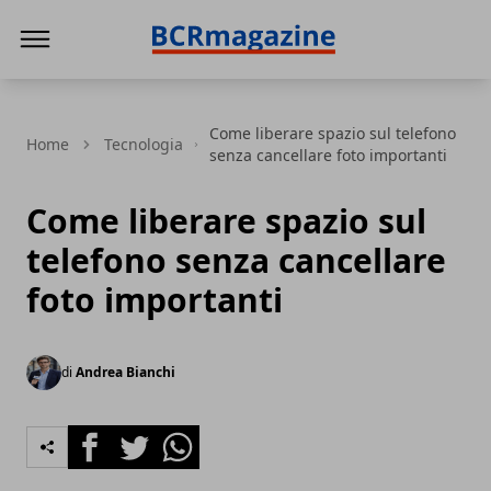
BCR Magazine
Come liberare spazio sul telefono
Home
Tecnologia
senza cancellare foto importanti
Come liberare spazio sul
telefono senza cancellare
foto importanti
di
Andrea Bianchi
Facebook
Twitter
Whatsapp