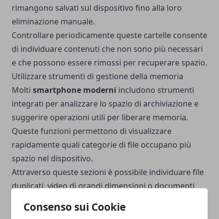
rimangono salvati sul dispositivo fino alla loro
eliminazione manuale.
Controllare periodicamente queste cartelle consente
di individuare contenuti che non sono più necessari
e che possono essere rimossi per recuperare spazio.
Utilizzare strumenti di gestione della memoria
Molti
smartphone moderni
includono strumenti
integrati per analizzare lo spazio di archiviazione e
suggerire operazioni utili per liberare memoria.
Queste funzioni permettono di visualizzare
rapidamente quali categorie di file occupano più
spazio nel dispositivo.
Attraverso queste sezioni è possibile individuare file
duplicati, video di grandi dimensioni o documenti
che non vengono utilizzati da tempo. Alcuni sistemi
Consenso sui Cookie
offrono anche suggerimenti automatici per