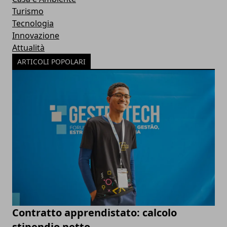
Turismo
Tecnologia
Innovazione
Attualità
ARTICOLI POPOLARI
Contratto apprendistato: calcolo
stipendio netto