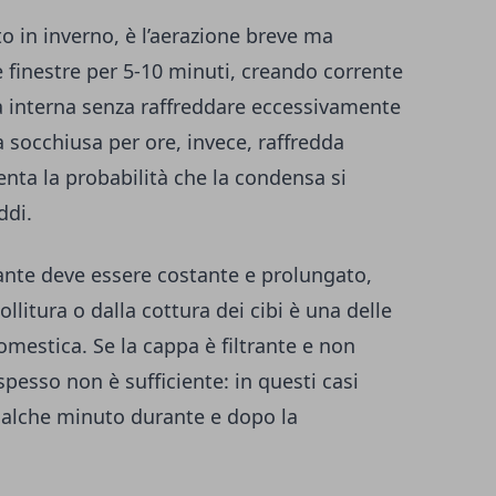
to in inverno, è l’aerazione breve ma
 finestre per 5-10 minuti, creando corrente
ia interna senza raffreddare eccessivamente
a socchiusa per ore, invece, raffredda
nta la probabilità che la condensa si
ddi.
rante deve essere costante e prolungato,
llitura o dalla cottura dei cibi è una delle
omestica. Se la cappa è filtrante e non
spesso non è sufficiente: in questi casi
qualche minuto durante e dopo la