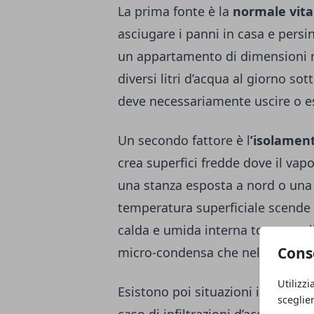
La prima fonte è la
normale vit
asciugare i panni in casa e pers
un appartamento di dimensioni 
diversi litri d’acqua al giorno so
deve necessariamente uscire o es
Un secondo fattore è l
’isolament
crea superfici fredde dove il vapo
una stanza esposta a nord o una 
temperatura superficiale scende s
calda e umida interna tocca quell
Cons
micro-condensa che nel tempo a
Utilizzi
Esistono poi situazioni in cui l’
sceglie