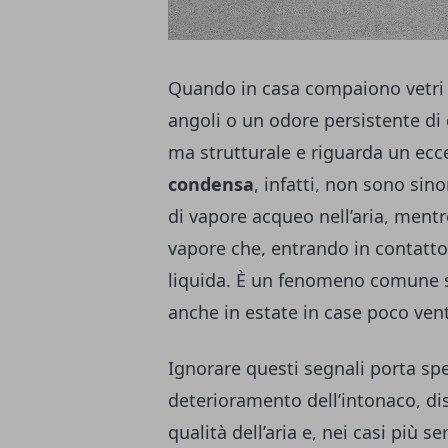
Quando in casa compaiono vetri a
angoli o un odore persistente di
ma strutturale e riguarda un ecc
condensa
, infatti, non sono sin
di vapore acqueo nell’aria, mentre
vapore che, entrando in contatto 
liquida. È un fenomeno comune so
anche in estate in case poco vent
Ignorare questi segnali porta s
deterioramento dell’intonaco, di
qualità dell’aria e, nei casi più s