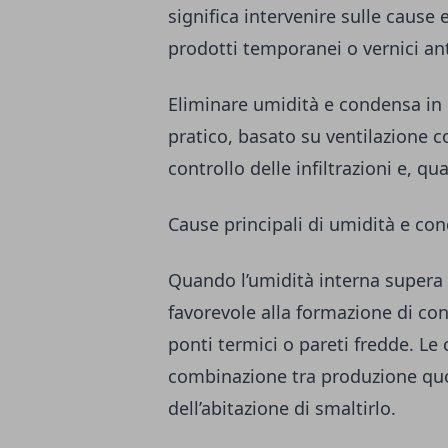
significa intervenire sulle cause 
prodotti temporanei o vernici an
Eliminare umidità e condensa in
pratico, basato su ventilazione c
controllo delle infiltrazioni e, qu
Cause principali di umidità e co
Quando l’umidità interna supera 
favorevole alla formazione di co
ponti termici o pareti fredde. Le
combinazione tra produzione quo
dell’abitazione di smaltirlo.