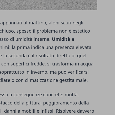
ppannati al mattino, aloni scuri negli
 chiuso, spesso il problema non è estetico
esso di umidità interna.
Umidità e
onimi: la prima indica una presenza elevata
 la seconda è il risultato diretto di quel
con superfici fredde, si trasforma in acqua
prattutto in inverno, ma può verificarsi
ilate o con climatizzazione gestita male.
pesso a conseguenze concrete: muffa,
stacco della pittura, peggioramento della
eri, danni a mobili e infissi. Risolvere davvero