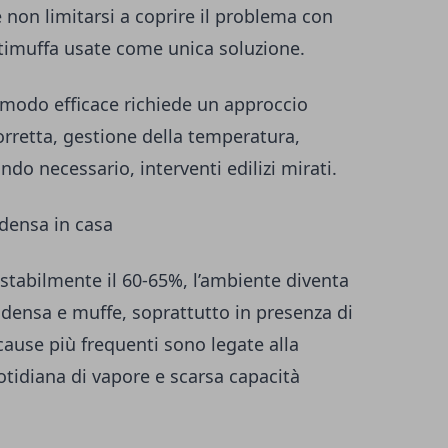
e non limitarsi a coprire il problema con
timuffa usate come unica soluzione.
 modo efficace richiede un approccio
orretta, gestione della temperatura,
ando necessario, interventi edilizi mirati.
ndensa in casa
stabilmente il 60-65%, l’ambiente diventa
ndensa e muffe, soprattutto in presenza di
 cause più frequenti sono legate alla
tidiana di vapore e scarsa capacità