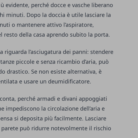
iù evidente, perché docce e vasche liberano
i minuti. Dopo la doccia è utile lasciare la
uti o mantenere attivo l’aspiratore,
el resto della casa aprendo subito la porta.
a riguarda l’asciugatura dei panni: stendere
stanze piccole e senza ricambio d’aria, può
do drastico. Se non esiste alternativa, è
ntilata e usare un deumidificatore.
 conta, perché armadi e divani appoggiati
e impediscono la circolazione dell’aria e
ensa si deposita più facilmente. Lasciare
 parete può ridurre notevolmente il rischio