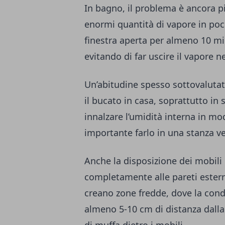
In bagno, il problema è ancora p
enormi quantità di vapore in poch
finestra aperta per almeno 10 min
evitando di far uscire il vapore n
Un’abitudine spesso sottovalutat
il bucato in casa, soprattutto in 
innalzare l’umidità interna in mo
importante farlo in una stanza ve
Anche la disposizione dei mobili
completamente alle pareti estern
creano zone fredde, dove la cond
almeno 5-10 cm di distanza dalla