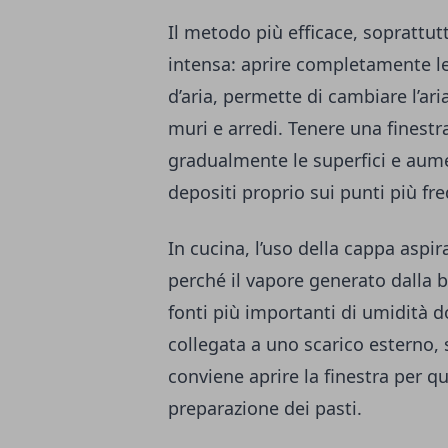
Il metodo più efficace, soprattut
intensa: aprire completamente le
d’aria, permette di cambiare l’ar
muri e arredi. Tenere una finestr
gradualmente le superfici e aume
depositi proprio sui punti più fre
In cucina, l’uso della cappa aspi
perché il vapore generato dalla bo
fonti più importanti di umidità d
collegata a uno scarico esterno, 
conviene aprire la finestra per 
preparazione dei pasti.