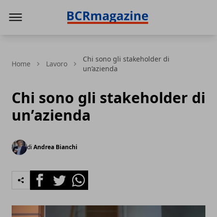
BCR Magazine
Chi sono gli stakeholder di
Home
Lavoro
un’azienda
Chi sono gli stakeholder di
un’azienda
di
Andrea Bianchi
Facebook
Twitter
Whatsapp