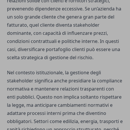
relazioni solide con clienti e fornitori strategici,
prevenendo dipendenze eccessive. Se un’azienda ha
un solo grande cliente che genera gran parte del
fatturato, quel cliente diventa stakeholder
dominante, con capacità di influenzare prezzi,
condizioni contrattuali e politiche interne. In questi
casi, diversificare portafoglio clienti può essere una
scelta strategica di gestione del rischio.
Nel contesto istituzionale, la gestione degli
stakeholder significa anche presidiare la compliance
normativa e mantenere relazioni trasparenti con
enti pubblici. Questo non implica soltanto rispettare
la legge, ma anticipare cambiamenti normativi e
adattare processi interni prima che diventino
obbligatori. Settori come edilizia, energia, trasporti e
sanità richiedono un approccio strutturato, perché