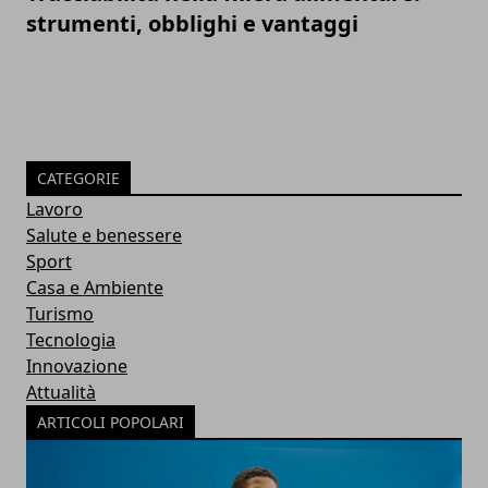
strumenti, obblighi e vantaggi
CATEGORIE
Lavoro
Salute e benessere
Sport
Casa e Ambiente
Turismo
Tecnologia
Innovazione
Attualità
ARTICOLI POPOLARI