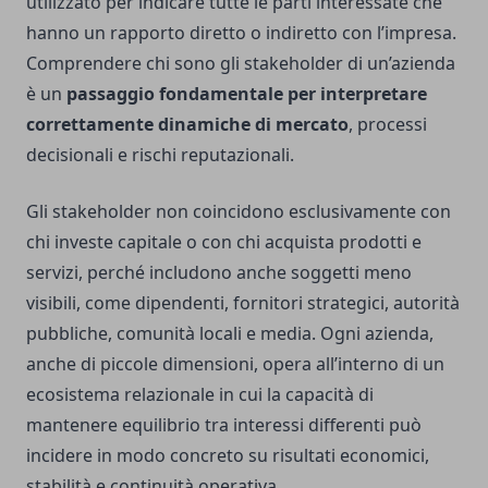
utilizzato per indicare tutte le parti interessate che
hanno un rapporto diretto o indiretto con l’impresa.
Comprendere chi sono gli stakeholder di un’azienda
è un
passaggio fondamentale per interpretare
correttamente dinamiche di mercato
, processi
decisionali e rischi reputazionali.
Gli stakeholder non coincidono esclusivamente con
chi investe capitale o con chi acquista prodotti e
servizi, perché includono anche soggetti meno
visibili, come dipendenti, fornitori strategici, autorità
pubbliche, comunità locali e media. Ogni azienda,
anche di piccole dimensioni, opera all’interno di un
ecosistema relazionale in cui la capacità di
mantenere equilibrio tra interessi differenti può
incidere in modo concreto su risultati economici,
stabilità e continuità operativa.