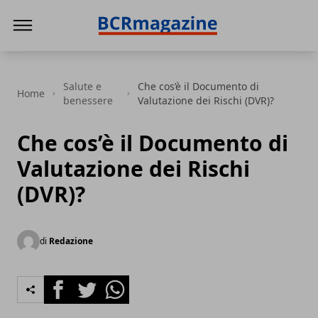
BCR Magazine
Salute e
Che cos’è il Documento di
Home
benessere
Valutazione dei Rischi (DVR)?
Che cos’è il Documento di
Valutazione dei Rischi
(DVR)?
di
Redazione
Facebook
Twitter
Whatsapp