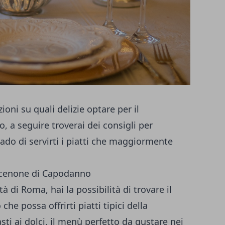
zioni su quali delizie optare per il
 a seguire troverai dei consigli per
grado di servirti i piatti che maggiormente
il cenone di Capodanno
ttà di Roma, hai la possibilità di trovare il
che possa offrirti piatti tipici della
sti ai dolci, il menù perfetto da gustare nei