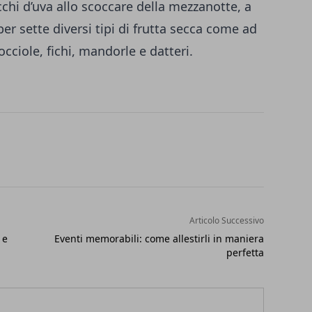
hicchi d’uva allo scoccare della mezzanotte, a
er sette diversi tipi di frutta secca come ad
cciole, fichi, mandorle e datteri.
Articolo Successivo
 e
Eventi memorabili: come allestirli in maniera
perfetta