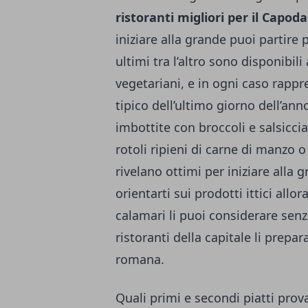
ristoranti migliori per il Capo
iniziare alla grande puoi partire 
ultimi tra l’altro sono disponibil
vegetariani, e in ogni caso rappr
tipico dell’ultimo giorno dell’anno
imbottite con broccoli e salsicci
rotoli ripieni di carne di manzo 
rivelano ottimi per iniziare alla g
orientarti sui prodotti ittici allo
calamari li puoi considerare senz
ristoranti della capitale li prepar
romana.
Quali primi e secondi piatti prov