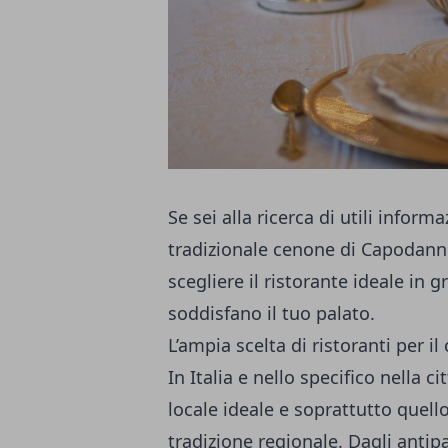
Se sei alla ricerca di utili informa
tradizionale cenone di Capodanno,
scegliere il ristorante ideale in 
soddisfano il tuo palato.
L’ampia scelta di ristoranti per 
In Italia e nello specifico nella ci
locale ideale e soprattutto quello 
tradizione regionale. Dagli antipa