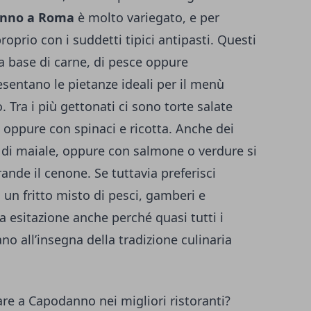
danno a Roma
è molto variegato, e per
proprio con i suddetti tipici antipasti. Questi
i a base di carne, di pesce oppure
esentano le pietanze ideali per il menù
. Tra i più gettonati ci sono torte salate
a oppure con spinaci e ricotta. Anche dei
o di maiale, oppure con salmone o verdure si
rande il cenone. Se tuttavia preferisci
ra un fritto misto di pesci, gamberi e
a esitazione anche perché quasi tutti i
ano all’insegna della tradizione culinaria
are a Capodanno nei migliori ristoranti?