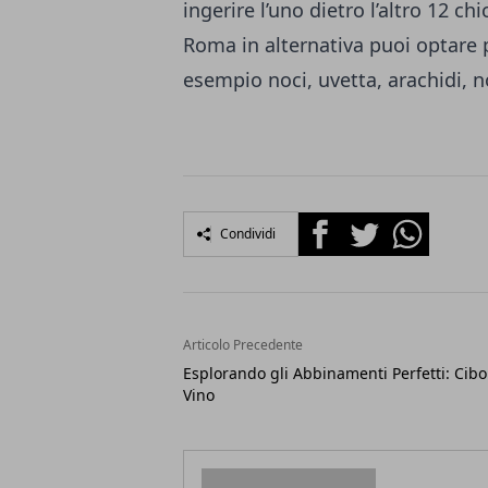
ingerire l’uno dietro l’altro 12 c
Roma in alternativa puoi optare p
esempio noci, uvetta, arachidi, no
Facebook
Twitter
Whatsapp
Condividi
Articolo Precedente
Esplorando gli Abbinamenti Perfetti: Cibo
Vino