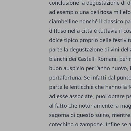
conclusione la degustazione di dol
ad esempio una deliziosa millefog
ciambelline nonché il classico 
diffuso nella città è tuttavia il 
dolce tipico proprio delle festivi
parte la degustazione di vini del
bianchi dei Castelli Romani, per 
buon auspicio per l’anno nuovo, i
portafortuna. Se infatti dal punto
parte le lenticchie che hanno la
ad esse associate, puoi optare per
al fatto che notoriamente la mag
sagoma di questo suino, mentre i
cotechino o zampone. Infine se a