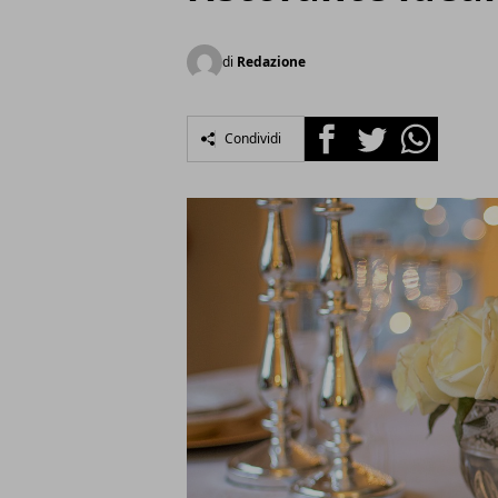
di
Redazione
Facebook
Twitter
Whatsapp
Condividi