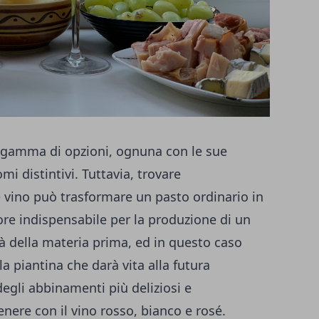
a gamma di opzioni, ognuna con le sue
mi distintivi. Tuttavia, trovare
e vino può trasformare un pasto ordinario in
ore indispensabile per la produzione di un
à della materia prima, ed in questo caso
la piantina che darà vita alla futura
gli abbinamenti più deliziosi e
nere con il vino rosso, bianco e rosé.