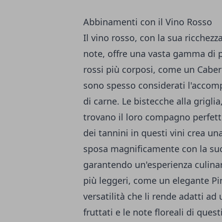
Abbinamenti con il Vino Rosso
Il vino rosso, con la sua ricchez
note, offre una vasta gamma di po
rossi più corposi, come un
Caber
sono spesso considerati l'accom
di carne. Le bistecche alla griglia
trovano il loro compagno perfetto
dei tannini in questi vini crea u
sposa magnificamente con la succ
garantendo un'esperienza culinaria
più leggeri, come un elegante Pin
versatilità che li rende adatti a
fruttati e le note floreali di que