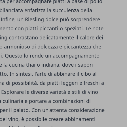
ta per accompagnare piatti a base di pollo
bilanciata enfatizza la succulenza della
 Infine, un Riesling dolce può sorprendere
mento con piatti piccanti o speziati. Le note
ling contrastano delicatamente il calore dei
o armonioso di dolcezza e piccantezza che
ensi. Questo lo rende un accompagnamento
 la cucina thai o indiana, dove i sapori
o. In sintesi, l'arte di abbinare il cibo al
di possibilità, da piatti leggeri e freschi a
Esplorare le diverse varietà e stili di vino
a culinaria e portare a combinazioni di
per il palato. Con un'attenta considerazione
 del vino, è possibile creare abbinamenti