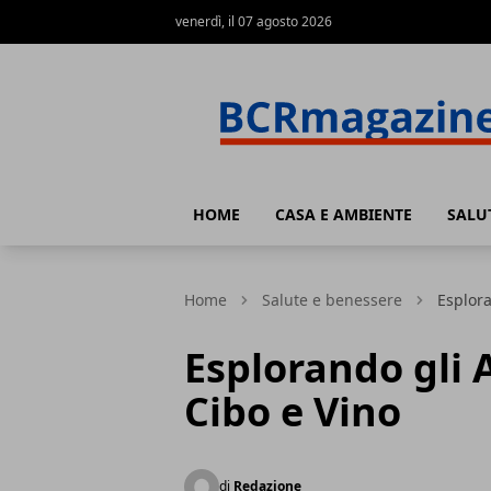
venerdì, il 07 agosto 2026
BCR Magazine
HOME
CASA E AMBIENTE
SALU
Home
Salute e benessere
Esplora
Esplorando gli 
Cibo e Vino
di
Redazione