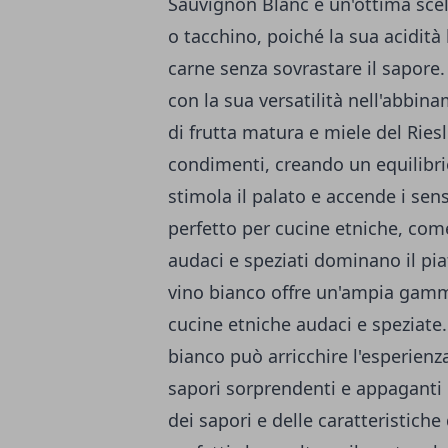
Sauvignon Blanc è un'ottima scel
o tacchino, poiché la sua acidità 
carne senza sovrastare il sapore.
con la sua versatilità nell'abbina
di frutta matura e miele del Ries
condimenti, creando un equilibri
stimola il palato e accende i s
perfetto per cucine etniche, come
audaci e speziati dominano il piatt
vino bianco offre un'ampia gamma 
cucine etniche audaci e speziate. 
bianco può arricchire l'esperienz
sapori sorprendenti e appaganti 
dei sapori e delle caratteristiche