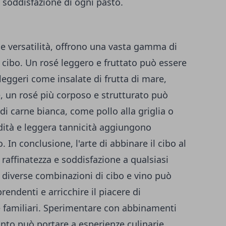
a soddisfazione di ogni pasto.
a e versatilità, offrono una vasta gamma di
 cibo. Un rosé leggero e fruttato può essere
 leggeri come insalate di frutta di mare,
re, un rosé più corposo e strutturato può
di carne bianca, come pollo alla griglia o
idità e leggera tannicità aggiungono
 In conclusione, l'arte di abbinare il cibo al
 raffinatezza e soddisfazione a qualsiasi
e diverse combinazioni di cibo e vino può
endenti e arricchire il piacere di
 familiari. Sperimentare con abbinamenti
tinto può portare a esperienze culinarie