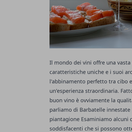
Il mondo dei vini offre una vast
caratteristiche uniche e i suoi aro
l'abbinamento perfetto tra cibo 
un'esperienza straordinaria. Fatt
buon vino è ovviamente la qualit
parliamo di
Barbatelle innestate
piantagione Esaminiamo alcuni de
soddisfacenti che si possono otte