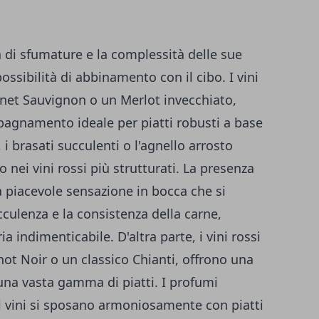
za di sfumature e la complessità delle sue
ssibilità di abbinamento con il cibo. I vini
net Sauvignon
o un Merlot invecchiato,
pagnamento ideale per piatti robusti a base
, i brasati succulenti o l'agnello arrosto
 nei vini rossi più strutturati. La presenza
na piacevole sensazione in bocca che si
ulenza e la consistenza della carne,
 indimenticabile. D'altra parte, i vini rossi
ot Noir o un classico Chianti, offrono una
d una vasta gamma di piatti. I profumi
sti vini si sposano armoniosamente con piatti