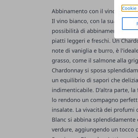
Cookie 
Abbinamento con il vino bianco
Il vino bianco, con la sua fresch
possibilità di abbinamento con 
piatti leggeri e freschi. Un Char
note di vaniglia e burro, è l'ide
grasso, come il salmone alla grigl
Chardonnay si sposa splendidame
un equilibrio di sapori che delizia
indimenticabile. D'altra parte, la
lo rendono un compagno perfetto 
insalate. La vivacità dei profumi
Blanc si abbina splendidamente c
verdure, aggiungendo un tocco di f