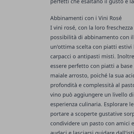
perfetti che esaltano il gusto e l
Abbinamenti con i Vini Rosé
I vini rosé, con la loro freschezz
possibilità di abbinamento con il
un'ottima scelta con piatti estivi
carpacci o antipasti misti. Inolt
essere perfetto con piatti a base 
maiale arrosto, poiché la sua ac
profondità e complessità al pasto.
vino può aggiungere un livello di
esperienza culinaria. Esplorare l
portare a scoperte gustative sorpr
condividere un pasto con amici e
audaci e lasciarsi guidare dall'is