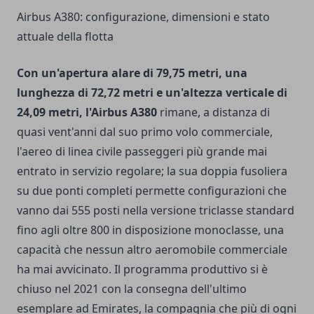
Airbus A380: configurazione, dimensioni e stato
attuale della flotta
Con un'apertura alare di 79,75 metri, una
lunghezza di 72,72 metri e un'altezza verticale di
24,09 metri, l'Airbus A380
rimane, a distanza di
quasi vent'anni dal suo primo volo commerciale,
l'aereo di linea civile passeggeri più grande mai
entrato in servizio regolare; la sua doppia fusoliera
su due ponti completi permette configurazioni che
vanno dai 555 posti nella versione triclasse standard
fino agli oltre 800 in disposizione monoclasse, una
capacità che nessun altro aeromobile commerciale
ha mai avvicinato. Il programma produttivo si è
chiuso nel 2021 con la consegna dell'ultimo
esemplare ad Emirates, la compagnia che più di ogni