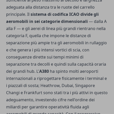
sufficiente al peso massimo al decollo e larghezza
adeguata alla distanza tra le ruote del carrello
principale. Il
sistema di codifica ICAO divide gli
aeromobili in sei categorie dimensionali
— dalla A
alla F — e gli aerei di linea più grandi rientrano nella
categoria F, quella che impone le distanze di
separazione più ampie tra gli aeromobili in rullaggio
e che genera i più intensi vortici di scia, con
conseguenze dirette sui tempi minimi di
separazione tra decolli e quindi sulla capacità oraria
dei grandi hub. L'
A380
ha spinto molti aeroporti
internazionali a riprogettare fisicamente i terminal e
i piazzali di sosta; Heathrow, Dubai, Singapore
Changi e Frankfurt sono stati tra i più attivi in questo
adeguamento, investendo cifre nell'ordine dei
miliardi per garantire operatività fluida agli