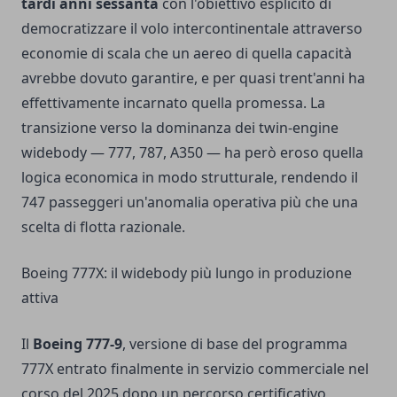
tardi anni sessanta
con l'obiettivo esplicito di
democratizzare il volo intercontinentale attraverso
economie di scala che un aereo di quella capacità
avrebbe dovuto garantire, e per quasi trent'anni ha
effettivamente incarnato quella promessa. La
transizione verso la dominanza dei twin-engine
widebody — 777, 787, A350 — ha però eroso quella
logica economica in modo strutturale, rendendo il
747 passeggeri un'anomalia operativa più che una
scelta di flotta razionale.
Boeing 777X: il widebody più lungo in produzione
attiva
Il
Boeing 777-9
, versione di base del programma
777X entrato finalmente in servizio commerciale nel
corso del 2025 dopo un percorso certificativo