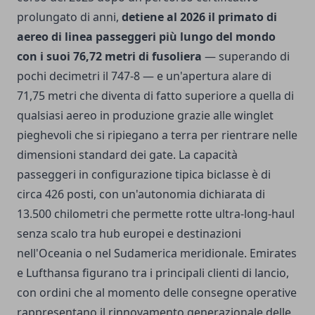
prolungato di anni,
detiene al 2026 il primato di
aereo di linea passeggeri più lungo del mondo
con i suoi 76,72 metri di fusoliera
— superando di
pochi decimetri il 747-8 — e un'apertura alare di
71,75 metri che diventa di fatto superiore a quella di
qualsiasi aereo in produzione grazie alle winglet
pieghevoli che si ripiegano a terra per rientrare nelle
dimensioni standard dei gate. La capacità
passeggeri in configurazione tipica biclasse è di
circa 426 posti, con un'autonomia dichiarata di
13.500 chilometri che permette rotte ultra-long-haul
senza scalo tra hub europei e destinazioni
nell'Oceania o nel Sudamerica meridionale. Emirates
e Lufthansa figurano tra i principali clienti di lancio,
con ordini che al momento delle consegne operative
rappresentano il rinnovamento generazionale delle