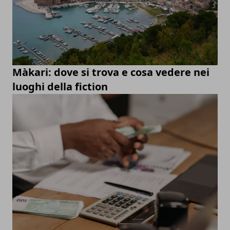
Màkari: dove si trova e cosa vedere nei
luoghi della fiction