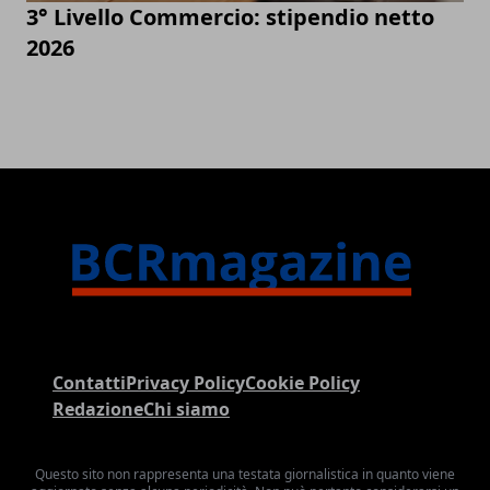
3° Livello Commercio: stipendio netto
2026
Contatti
Privacy Policy
Cookie Policy
Redazione
Chi siamo
Questo sito non rappresenta una testata giornalistica in quanto viene