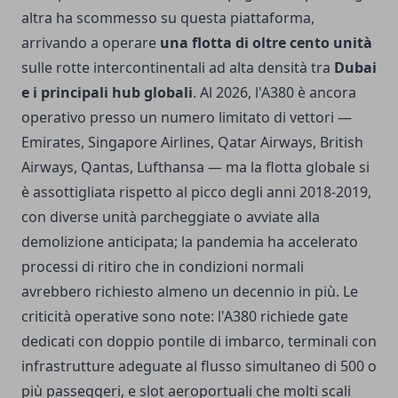
altra ha scommesso su questa piattaforma,
arrivando a operare
una flotta di oltre cento unità
sulle rotte intercontinentali ad alta densità tra
Dubai
e i principali hub globali
. Al 2026, l'A380 è ancora
operativo presso un numero limitato di vettori —
Emirates, Singapore Airlines, Qatar Airways, British
Airways, Qantas, Lufthansa — ma la flotta globale si
è assottigliata rispetto al picco degli anni 2018-2019,
con diverse unità parcheggiate o avviate alla
demolizione anticipata; la pandemia ha accelerato
processi di ritiro che in condizioni normali
avrebbero richiesto almeno un decennio in più. Le
criticità operative sono note: l'A380 richiede gate
dedicati con doppio pontile di imbarco, terminali con
infrastrutture adeguate al flusso simultaneo di 500 o
più passeggeri, e slot aeroportuali che molti scali