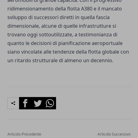
aeromobili di grande capacità. Con il progressivo
ridimensionamento della flotta A380 e il mancato
sviluppo di successori diretti in quella fascia
dimensionale, alcune di quelle infrastrutture si
trovano oggi sottoutilizzate, a testimonianza di
quanto le decisioni di pianificazione aeroportuale
siano vincolate alle tendenze della flotta globale con
un ritardo strutturale di almeno un decennio.
Facebook
Twitter
Whatsapp
Articolo Precedente
Articolo Successivo