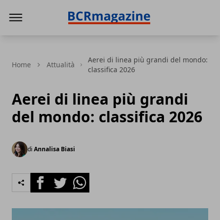
BCR Magazine
Aerei di linea più grandi del mondo:
Home
Attualità
classifica 2026
Aerei di linea più grandi
del mondo: classifica 2026
di
Annalisa Biasi
Facebook
Twitter
Whatsapp