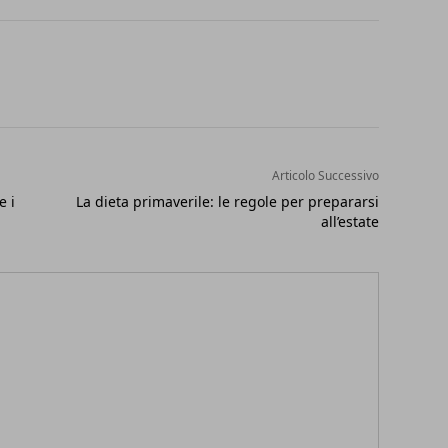
Articolo Successivo
e i
La dieta primaverile: le regole per prepararsi
all’estate