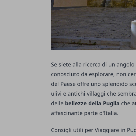
Se siete alla ricerca di un angolo
conosciuto da esplorare, non cer
del Paese offre uno splendido sce
ulivi e antichi villaggi che semb
delle
bellezze della Puglia
che at
affascinante parte d'Italia.
Consigli utili per Viaggiare in Pug