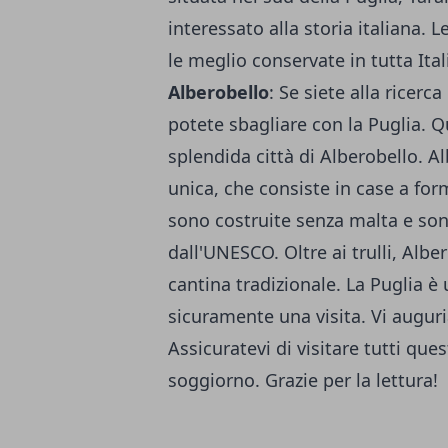
interessato alla storia italiana. 
le meglio conservate in tutta Ita
Alberobello
: Se siete alla ricerc
potete sbagliare con la Puglia. Q
splendida città di Alberobello. A
unica, che consiste in case a for
sono costruite senza malta e son
dall'UNESCO. Oltre ai trulli, Alb
cantina tradizionale. La Puglia è
sicuramente una visita. Vi aug
Assicuratevi di visitare tutti que
soggiorno. Grazie per la lettura!