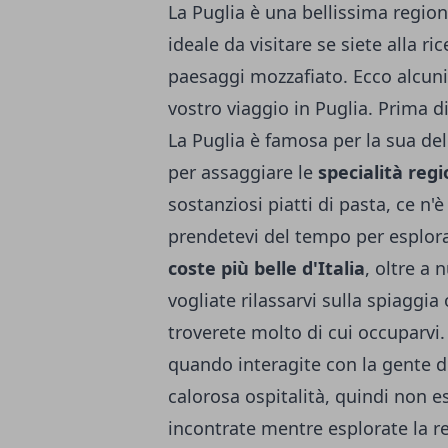
La Puglia è una bellissima region
ideale da visitare se siete alla r
paesaggi mozzafiato. Ecco alcuni c
vostro viaggio in Puglia. Prima di 
La Puglia è famosa per la sua de
per assaggiare le
specialità regi
sostanziosi piatti di pasta, ce n'è
prendetevi del tempo per esplora
coste più belle d'Italia
, oltre a 
vogliate rilassarvi sulla spiaggia
troverete molto di cui occuparvi. 
quando interagite con la gente d
calorosa ospitalità, quindi non e
incontrate mentre esplorate la r