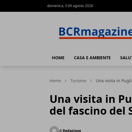
domenica, il 09 agosto 2026
BCR Magazine
HOME
CASA E AMBIENTE
SALU
Home
Turismo
Una visita in Pugli
Una visita in Pu
del fascino del 
di
Redazione