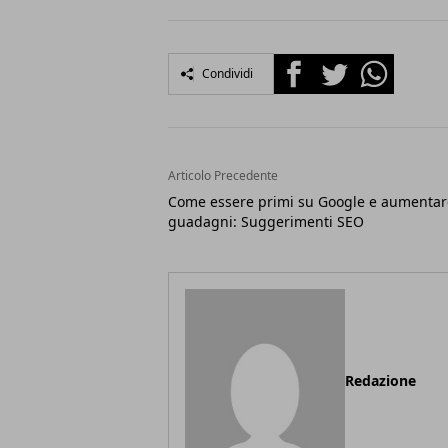
Facebook
Twitter
Whatsapp
Condividi
Articolo Precedente
Come essere primi su Google e aumentar
guadagni: Suggerimenti SEO
Redazione