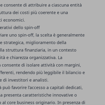
e consente di attribuire a ciascuna entità
ttura dei costi più coerente e una
ti economici.
erativi dello spin-off
are uno spin-off, la scelta è generalmente
ne strategica, miglioramento della
a struttura finanziaria, in un contesto
ità e chiarezza organizzativa. La
consente di isolare attività con margini,
fferenti, rendendo più leggibile il bilancio e
 di investitori e analisti.
può favorire l’accesso a capitali dedicati,
ta presenta caratteristiche innovative o
to al core business originario. In presenza di