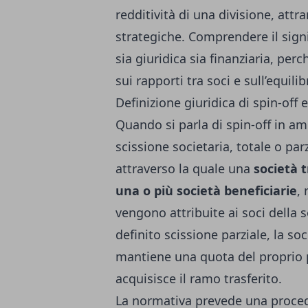
redditività di una divisione, attra
strategiche. Comprendere il signif
sia giuridica sia finanziaria, perc
sui rapporti tra soci e sull’equili
Definizione giuridica di spin-of
Quando si parla di spin-off in amb
scissione societaria, totale o parz
attraverso la quale una
società t
una o più società beneficiarie
,
vengono attribuite ai soci della 
definito scissione parziale, la so
mantiene una quota del proprio 
acquisisce il ramo trasferito.
La normativa prevede una procedu