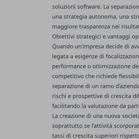
soluzioni software. La separazion
una strategia autonoma, una stru
maggiore trasparenza nei risulta
Obiettivi strategici e vantaggi op
Quando un’impresa decide di avvi
legata a esigenze di focalizzazio
performance o ottimizzazione dell
competitivo che richiede flessibil
separazione di un ramo d’azienda 
rischi e prospettive di crescita di
facilitando la valutazione da parte
La creazione di una nuova società 
soprattutto se l’attività scorpora
tassi di crescita superiori rispet