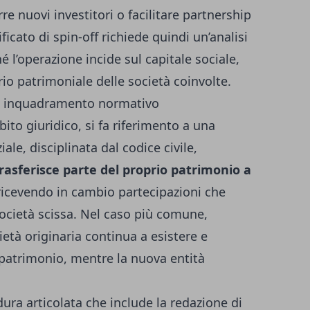
rre nuovi investitori o facilitare partnership
icato di spin-off richiede quindi un’analisi
hé l’operazione incide sul capitale sociale,
brio patrimoniale delle società coinvolte.
f e inquadramento normativo
ito giuridico, si fa riferimento a una
iale, disciplinata dal codice civile,
rasferisce parte del proprio patrimonio a
 ricevendo in cambio partecipazioni che
società scissa. Nel caso più comune,
cietà originaria continua a esistere e
patrimonio, mentre la nuova entità
ra articolata che include la redazione di