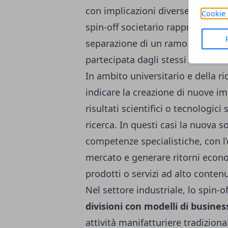
con implicazioni diverse in termi
Cookie 
spin-off societario rappresenta l
separazione di un ramo d’azienda
partecipata dagli stessi soci del
In ambito universitario e della ric
indicare la creazione di nuove i
risultati scientifici o tecnologici 
ricerca. In questi casi la nuova 
competenze specialistiche, con l’
mercato e generare ritorni econo
prodotti o servizi ad alto conten
Nel settore industriale, lo spin-
divisioni con modelli di busines
attività manifatturiere tradizional