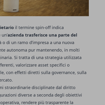
ietario
il termine spin-off indica
 un’
azienda trasferisce una parte del
ità o di un ramo d’impresa a una nuova
ente autonoma pur mantenendo, in molti
naria. Si tratta di una strategia utilizzata
ferenti, valorizzare asset specifici o
le, con effetti diretti sulla governance, sulla
ercato.
ni straordinarie disciplinate dal diritto
urazioni diverse a seconda degli obiettivi
a operativa, rendere più trasparente la