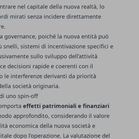
entrare nel capitale della nuova realtà, lo
ordi mirati senza incidere direttamente
re.
la governance, poiché la nuova entità può
 snelli, sistemi di incentivazione specifici e
ivamente sullo sviluppo dell’attività
ce decisioni rapide e coerenti con il
 le interferenze derivanti da priorità
della società originaria.
di uno spin-off
 comporta
effetti patrimoniali e finanziari
modo approfondito, considerando il valore
bilità economica della nuova società e
apitale dopo l’operazione. La valutazione del