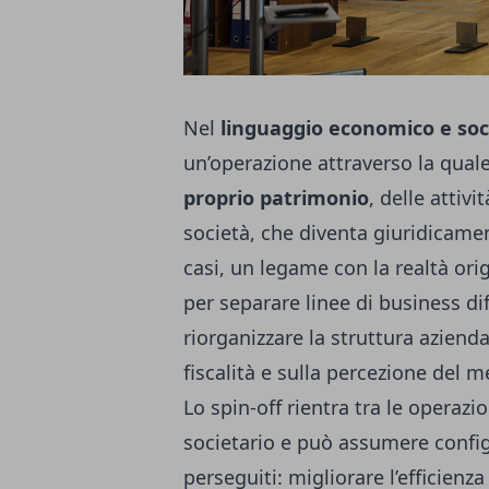
Nel
linguaggio economico e soc
un’operazione attraverso la quale
proprio patrimonio
, delle attiv
società, che diventa giuridicam
casi, un legame con la realtà origi
per separare linee di business dif
riorganizzare la struttura azienda
fiscalità e sulla percezione del m
Lo spin-off rientra tra le operazio
societario e può assumere config
perseguiti: migliorare l’efficienz