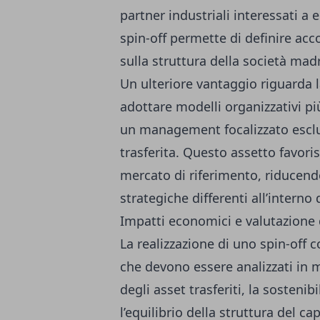
partner industriali interessati a 
spin-off permette di definire acc
sulla struttura della società mad
Un ulteriore vantaggio riguarda 
adottare modelli organizzativi più
un management focalizzato esclus
trasferita. Questo assetto favoris
mercato di riferimento, riducendo
strategiche differenti all’interno 
Impatti economici e valutazione 
La realizzazione di uno spin-off
che devono essere analizzati in 
degli asset trasferiti, la sosteni
l’equilibrio della struttura del c