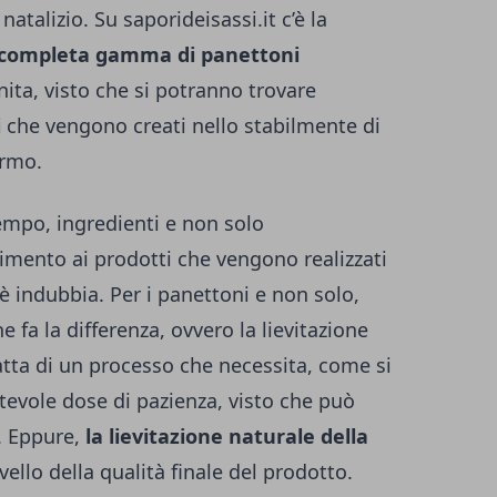
natalizio.
Su saporideisassi.it
c’è la
completa gamma di panettoni
inita, visto che si potranno trovare
i
che vengono creati nello stabilmente di
ermo.
tempo, ingredienti e non solo
erimento ai prodotti che vengono realizzati
è indubbia. Per i panettoni e non solo,
he fa la differenza, ovvero la lievitazione
atta di un processo che necessita, come si
tevole dose di pazienza, visto che può
.
Eppure,
la lievitazione naturale della
livello della qualità finale del prodotto.