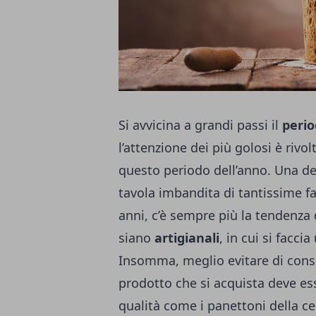
Si avvicina a grandi passi il
perio
l’attenzione dei più golosi è rivol
questo periodo dell’anno. Una dei
tavola imbandita di tantissime fa
anni, c’è sempre più la tendenza 
siano
artigianali
, in cui si facci
Insomma, meglio evitare di consu
prodotto che si acquista deve es
qualità come i panettoni della cel