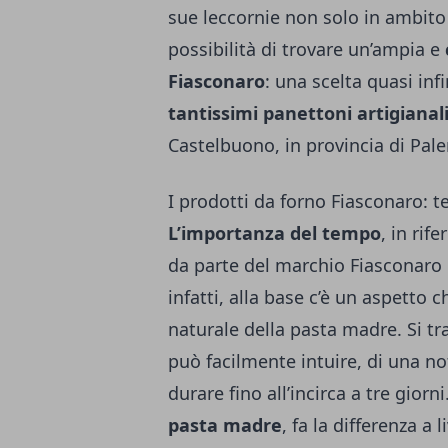
sue leccornie non solo in ambito 
possibilità di trovare un’ampia e
Fiasconaro
: una scelta quasi inf
tantissimi panettoni artigianal
Castelbuono, in provincia di Pal
I prodotti da forno Fiasconaro: 
L’importanza del tempo
, in rif
da parte del marchio Fiasconaro 
infatti, alla base c’è un aspetto c
naturale della pasta madre. Si tr
può facilmente intuire, di una no
durare fino all’incirca a tre giorni
pasta madre
, fa la differenza a 