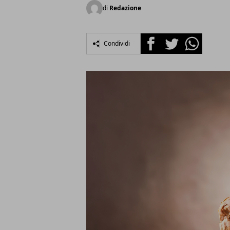
di
Redazione
Facebook
Twitter
Whatsapp
Condividi