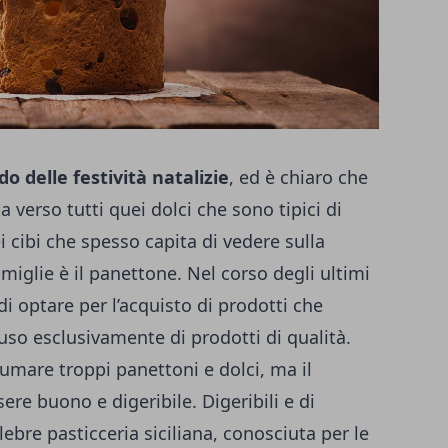
do delle festività natalizie
, ed è chiaro che
ta verso tutti quei dolci che sono tipici di
 cibi che spesso capita di vedere sulla
miglie è il panettone.
Nel corso degli ultimi
di optare per l’acquisto di prodotti che
a uso esclusivamente di prodotti di qualità.
mare troppi panettoni e dolci, ma il
sere buono e digeribile.
Digeribili e di
ebre pasticceria siciliana, conosciuta per le