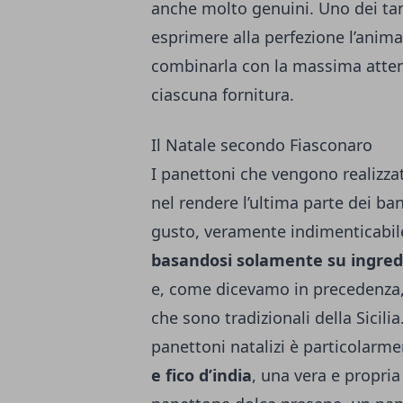
anche molto genuini. Uno dei tanti
esprimere alla perfezione l’anima
combinarla con la massima attenz
ciascuna fornitura.
Il Natale secondo Fiasconaro
I panettoni che vengono realizzat
nel rendere l’ultima parte dei banc
gusto, veramente indimenticabil
basandosi solamente su ingredi
e, come dicevamo in precedenza, 
che sono tradizionali della Sicilia
panettoni natalizi è particolarme
e fico d’india
, una vera e propria 