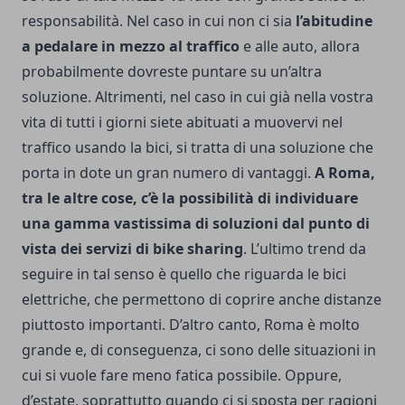
responsabilità. Nel caso in cui non ci sia
l’abitudine
a pedalare in mezzo al traffico
e alle auto, allora
probabilmente dovreste puntare su un’altra
soluzione.
Altrimenti, nel caso in cui già nella vostra
vita di tutti i giorni siete abituati a muovervi nel
traffico usando la bici, si tratta di una soluzione che
porta in dote un gran numero di vantaggi.
A Roma,
tra le altre cose, c’è la possibilità di individuare
una gamma vastissima di soluzioni dal punto di
vista dei servizi di bike sharing
. L’ultimo trend da
seguire in tal senso è quello che riguarda le bici
elettriche, che permettono di coprire anche distanze
piuttosto importanti. D’altro canto, Roma è molto
grande e, di conseguenza, ci sono delle situazioni in
cui si vuole fare meno fatica possibile. Oppure,
d’estate, soprattutto quando ci si sposta per ragioni