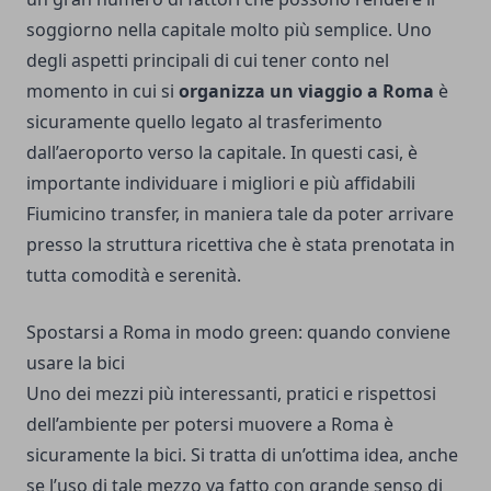
soggiorno nella capitale molto più semplice.
Uno
degli aspetti principali di cui tener conto nel
momento in cui si
organizza un viaggio a Roma
è
sicuramente quello legato al trasferimento
dall’aeroporto verso la capitale. In questi casi, è
importante individuare i migliori e più affidabili
Fiumicino transfer
, in maniera tale da poter arrivare
presso la struttura ricettiva che è stata prenotata in
tutta comodità e serenità.
Spostarsi a Roma in modo green: quando conviene
usare la bici
Uno dei mezzi più interessanti, pratici e rispettosi
dell’ambiente per potersi muovere a Roma è
sicuramente la bici. Si tratta di un’ottima idea, anche
se l’uso di tale mezzo va fatto con grande senso di