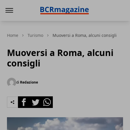
BCR Magazine
Home
Turismo
Muoversi a Roma, alcuni consigli
Muoversi a Roma, alcuni
consigli
di
Redazione
Facebook
Twitter
Whatsapp