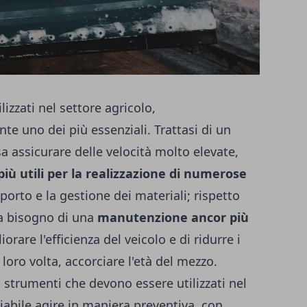
izzati nel settore agricolo,
e uno dei più essenziali. Trattasi di un
a assicurare delle velocità molto elevate,
più utili per la realizzazione di numerose
sporto e la gestione dei materiali; rispetto
 ha bisogno di una
manutenzione ancor più
orare l'efficienza del veicolo e di ridurre i
loro volta, accorciare l'età del mezzo.
strumenti che devono essere utilizzati nel
iabile agire in maniera preventiva, con