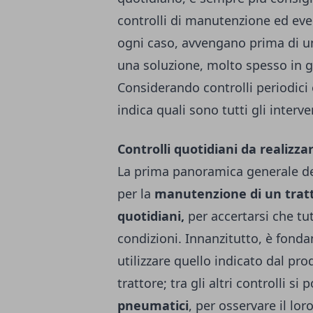
controlli di manutenzione ed eve
ogni caso, avvengano prima di u
una soluzione, molto spesso in g
Considerando controlli periodici 
indica quali sono tutti gli interve
Controlli quotidiani da realizza
La prima panoramica generale dei
per la
manutenzione di un tratto
quotidiani,
per accertarsi che tu
condizioni. Innanzitutto, è fondame
utilizzare quello indicato dal pr
trattore; tra gli altri controlli si
pneumatici
, per osservare il lo