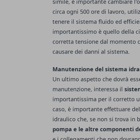
simile, è importante cambiare l'
circa ogni 500 ore di lavoro, uti
tenere il sistema fluido ed effici
importantissimo è quello della c
corretta tensione dal momento c
causare dei danni al sistema.
Manutenzione del sistema idra
Un ultimo aspetto che dovrà esse
manutenzione, interessa il
siste
importantissima per il corretto u
caso, è importante effettuare dell
idraulico che, se non si trova in
pompa e le altre componenti d
e i collegamenti che non dovrann