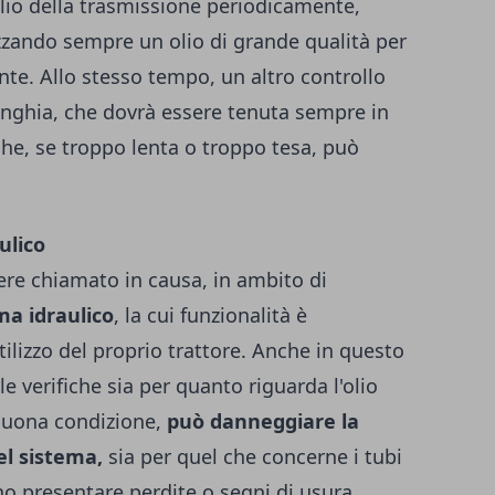
olio della trasmissione periodicamente,
lizzando sempre un olio di grande qualità per
ente. Allo stesso tempo, un altro controllo
inghia, che dovrà essere tenuta sempre in
he, se troppo lenta o troppo tesa, può
ulico
re chiamato in causa, in ambito di
ma idraulico
, la cui funzionalità è
tilizzo del proprio trattore. Anche in questo
e verifiche sia per quanto riguarda l'olio
 buona condizione,
può danneggiare la
el sistema,
sia per quel che concerne i tubi
o presentare perdite o segni di usura.