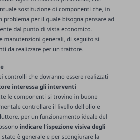
ntuale sostituzione di componenti che, in
n problema per il quale bisogna pensare ad
ente dal punto di vista economico.
e manutenzioni generali, di seguito si
nti da realizzare per un trattore.
re
 controlli che dovranno essere realizzati
re interessa gli interventi
tte le componenti si trovino in buone
ntale controllare il livello dell'olio e
oduttore, per un funzionamento ideale del
 possono
indicare l'ispezione visiva degli
ro stato è generale e per scongiurare la