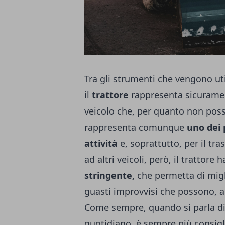
Tra gli strumenti che vengono util
il
trattore
rappresenta sicurament
veicolo che, per quanto non poss
rappresenta comunque
uno dei 
attività
e, soprattutto, per il tra
ad altri veicoli, però, il trattore
stringente,
che permetta di migli
guasti improvvisi che possono, a 
Come sempre, quando si parla di 
quotidiano, è sempre più consigl