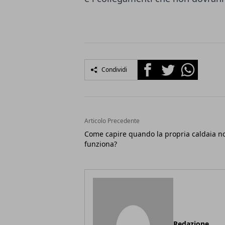
Facebook
Twitter
Whatsapp
Condividi
Articolo Precedente
Come capire quando la propria caldaia n
funziona?
Redazione