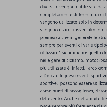
diverse e vengono utilizzate da 
completamente differenti fra di 
vengono utilizzate solo in deter
vengono usate trasversalmente in
premesso che in generale le strut
sempre per eventi di varie tipolo
utilizzati è sicuramente quello d
nelle gare di ciclismo, motocross
più utilizzate è, infatti, l’arco g
all’arrivo di questi eventi sportiv
sportive, possono essere utilizza
come punti di accoglienza, ristoro
dell’evento. Anche nell’ambito fier
pvc è sempre più frequente sia da