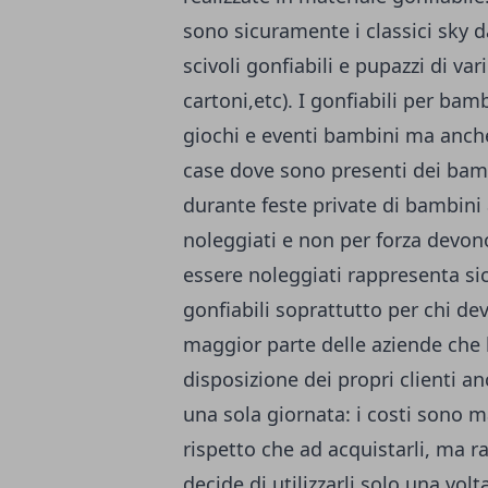
sono sicuramente i classici sky d
scivoli gonfiabili e pupazzi di va
cartoni,etc). I gonfiabili per bambi
giochi e eventi bambini ma anche
case dove sono presenti dei bamb
durante feste private di bambini
noleggiati e non per forza devono
essere noleggiati rappresenta si
gonfiabili soprattutto per chi dev
maggior parte delle aziende che 
disposizione dei propri clienti an
una sola giornata: i costi sono 
rispetto che ad acquistarli, ma 
decide di utilizzarli solo una vol