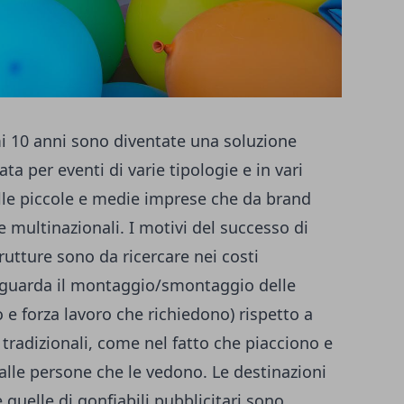
imi 10 anni sono diventate una soluzione
a per eventi di varie tipologie e in vari
alle piccole e medie imprese che da brand
 multinazionali. I motivi del successo di
rutture sono da ricercare nei costi
riguarda il montaggio/smontaggio delle
o e forza lavoro che richiedono) rispetto a
 tradizionali, come nel fatto che piacciono e
alle persone che le vedono. Le destinazioni
e quelle di
gonfiabili pubblicitari
sono