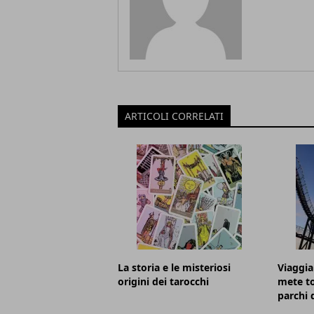
ARTICOLI CORRELATI
La storia e le misteriosi
Viaggiar
origini dei tarocchi
mete to
parchi 