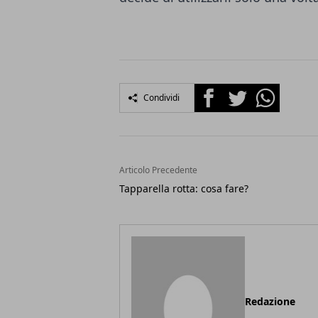
Facebook
Twitter
Whatsapp
Condividi
Articolo Precedente
Tapparella rotta: cosa fare?
Redazione