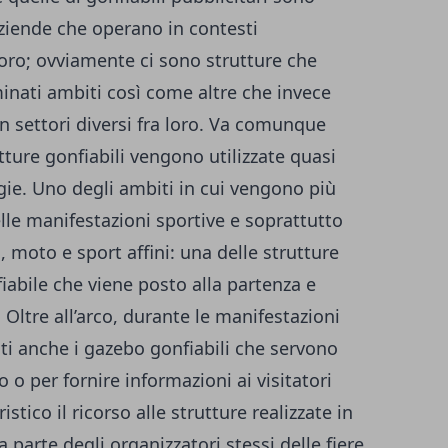
aziende che operano in contesti
loro; ovviamente ci sono strutture che
minati ambiti così come altre che invece
 settori diversi fra loro. Va comunque
ture gonfiabili vengono utilizzate quasi
gie. Uno degli ambiti in cui vengono più
elle manifestazioni sportive e soprattutto
, moto e sport affini: una delle strutture
onfiabile che viene posto alla partenza e
i. Oltre all’arco, durante le manifestazioni
ti anche i gazebo gonfiabili che servono
 o per fornire informazioni ai visitatori
istico il ricorso alle strutture realizzate in
 parte degli organizzatori stessi delle fiere