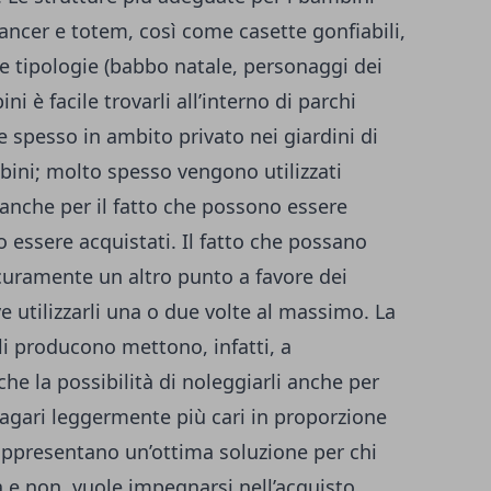
ancer e totem, così come casette gonfiabili,
rie tipologie (babbo natale, personaggi dei
ni è facile trovarli all’interno di parchi
 spesso in ambito privato nei giardini di
ini; molto spesso vengono utilizzati
 anche per il fatto che possono essere
 essere acquistati. Il fatto che possano
curamente un altro punto a favore dei
e utilizzarli una o due volte al massimo. La
li producono mettono, infatti, a
che la possibilità di noleggiarli anche per
magari leggermente più cari in proporzione
rappresentano un’ottima soluzione per chi
ta e non vuole impegnarsi nell’acquisto.