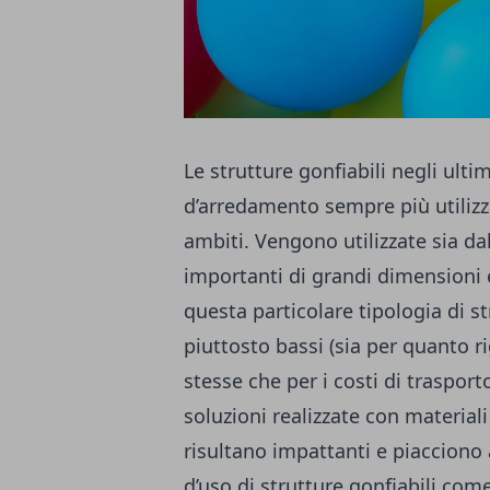
Le strutture gonfiabili negli ult
d’arredamento sempre più utilizzat
ambiti. Vengono utilizzate sia d
importanti di grandi dimensioni e
questa particolare tipologia di st
piuttosto bassi (sia per quanto 
stesse che per i costi di trasport
soluzioni realizzate con materiali
risultano impattanti e piacciono 
d’uso di strutture gonfiabili com