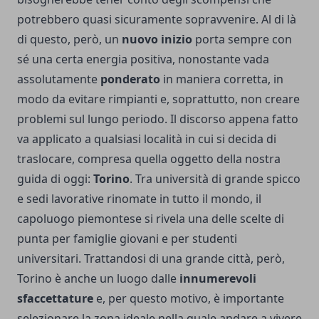
potrebbero quasi sicuramente sopravvenire. Al di là
di questo, però, un
nuovo inizio
porta sempre con
sé una certa energia positiva, nonostante vada
assolutamente
ponderato
in maniera corretta, in
modo da evitare rimpianti e, soprattutto, non creare
problemi sul lungo periodo. Il discorso appena fatto
va applicato a qualsiasi località in cui si decida di
traslocare, compresa quella oggetto della nostra
guida di oggi:
Torino
. Tra università di grande spicco
e sedi lavorative rinomate in tutto il mondo, il
capoluogo piemontese si rivela una delle scelte di
punta per famiglie giovani e per studenti
universitari. Trattandosi di una grande città, però,
Torino è anche un luogo dalle
innumerevoli
sfaccettature
e, per questo motivo, è importante
selezionare la zona ideale nella quale andare a vivere