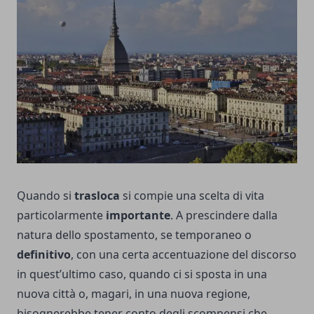
Quando si
trasloca
si compie una scelta di vita
particolarmente
importante
. A prescindere dalla
natura dello spostamento, se temporaneo o
definitivo
, con una certa accentuazione del discorso
in quest’ultimo caso, quando ci si sposta in una
nuova città o, magari, in una nuova regione,
bisognerebbe tener conto degli scompensi che