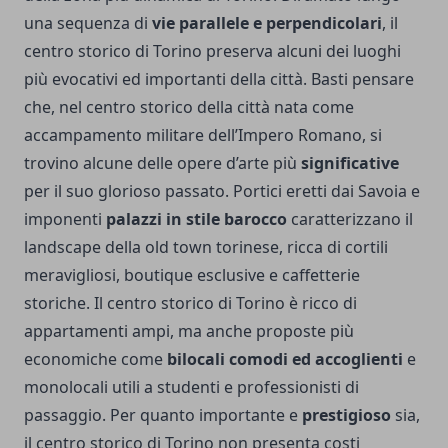
una sequenza di
vie parallele e perpendicolari
, il
centro storico di Torino preserva alcuni dei luoghi
più evocativi ed importanti della città. Basti pensare
che, nel centro storico della città nata come
accampamento militare dell’Impero Romano, si
trovino alcune delle opere d’arte più
significative
per il suo glorioso passato. Portici eretti dai Savoia e
imponenti
palazzi in stile barocco
caratterizzano il
landscape della old town torinese, ricca di cortili
meravigliosi, boutique esclusive e caffetterie
storiche. Il centro storico di Torino è ricco di
appartamenti ampi, ma anche proposte più
economiche come
bilocali comodi ed accoglienti
e
monolocali utili a studenti e professionisti di
passaggio. Per quanto importante e
prestigioso
sia,
il centro storico di Torino non presenta costi