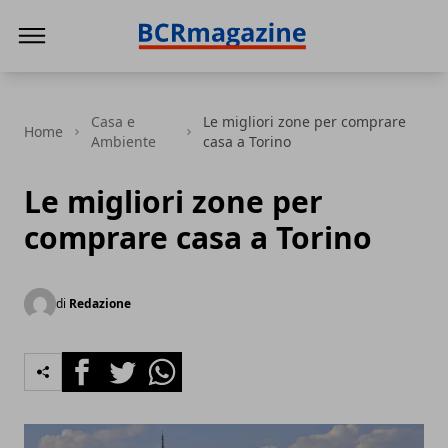
BCR Magazine
Casa e
Le migliori zone per comprare
Home
Ambiente
casa a Torino
Le migliori zone per
comprare casa a Torino
di
Redazione
Facebook
Twitter
Whatsapp