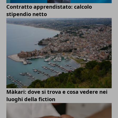
Contratto apprendistato: calcolo
stipendio netto
Màkari: dove si trova e cosa vedere nei
luoghi della fiction