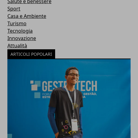
Salute e benessere
Sport
Casa e Ambiente
Turismo
Tecnologia
Innovazione
Attualità
ARTICOLI POPOLARI