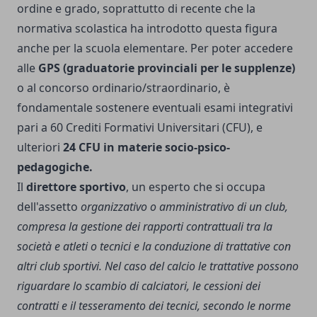
ordine e grado, soprattutto di recente che la
normativa scolastica ha introdotto questa figura
anche per la scuola elementare. Per poter accedere
alle
GPS (graduatorie provinciali per le supplenze)
o al concorso ordinario/straordinario, è
fondamentale sostenere eventuali esami integrativi
pari a 60 Crediti Formativi Universitari (CFU), e
ulteriori
24 CFU in materie socio-psico-
pedagogiche.
Il
direttore sportivo
, un esperto che si occupa
dell'assetto
organizzativo o amministrativo d
i un club
,
compresa
la gestione dei rapporti contrattuali
tra la
società e
atleti
o tecnici e la conduzione di trattative con
altr
i club s
portiv
i. Nel caso del calcio le trattative possono
riguardare lo scambio
di calciatori,
le
cessioni dei
contratti e il tesseramento dei tecnici, secondo le norme