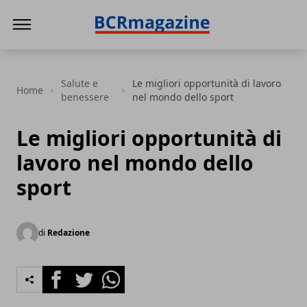
BCR Magazine
Salute e
Le migliori opportunità di lavoro
Home
benessere
nel mondo dello sport
Le migliori opportunità di
lavoro nel mondo dello
sport
di
Redazione
Facebook
Twitter
Whatsapp