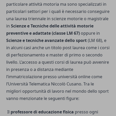
particolare attività motoria ma sono specializzati in
particolari settori per i quali è necessario
conseguire
una laurea triennale in scienze motorie
o magistrale
in
Scienze e Tecniche delle attività motorie
preventive e adattate (classe LM 67)
oppure in
Scienze e tecniche avanzate dello sport
(LM 68), e
in alcuni casi anche un titolo post laurea come i corsi
di perfezionamento e master di primo o secondo
livello. L’accesso a questi corsi di laurea può avvenire
in presenza o a distanza mediante
l’immatricolazione presso università online come
l’Università Telematica Niccolò Cusano. Tra le
migliori opportunità di lavoro nel mondo dello sport
vanno menzionate le seguenti figure:
Il
professore di educazione fisica
presso ogni