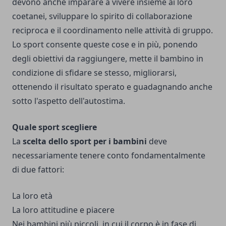
devono anche imparare a vivere insieme ai loro
coetanei, sviluppare lo spirito di collaborazione
reciproca e il coordinamento nelle attività di gruppo.
Lo sport consente queste cose e in più, ponendo
degli obiettivi da raggiungere, mette il bambino in
condizione di sfidare se stesso, migliorarsi,
ottenendo il risultato sperato e guadagnando anche
sotto l'aspetto dell'autostima.
Quale sport scegliere
La
scelta dello sport per i bambini
deve
necessariamente tenere conto fondamentalmente
di due fattori:
La loro età
La loro attitudine e piacere
Nei bambini più piccoli, in cui il corpo è in fase di