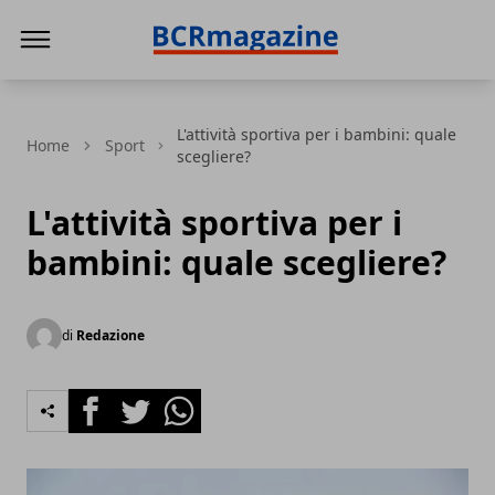
BCR Magazine
L'attività sportiva per i bambini: quale
Home
Sport
scegliere?
L'attività sportiva per i
bambini: quale scegliere?
di
Redazione
Facebook
Twitter
Whatsapp