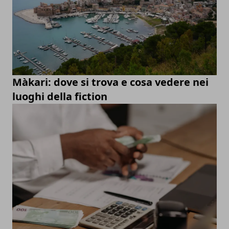
Màkari: dove si trova e cosa vedere nei
luoghi della fiction