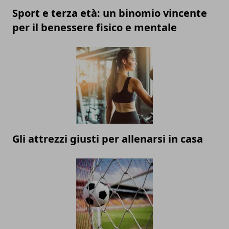
Sport e terza età: un binomio vincente
per il benessere fisico e mentale
Gli attrezzi giusti per allenarsi in casa