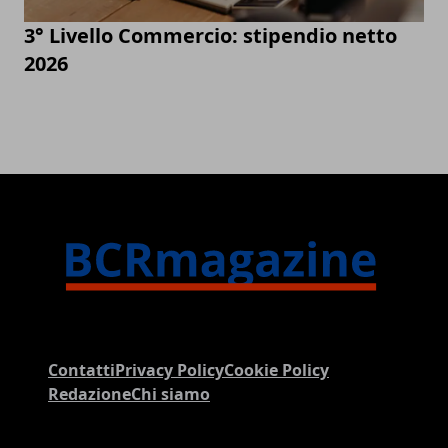
3° Livello Commercio: stipendio netto
2026
Contatti
Privacy Policy
Cookie Policy
Redazione
Chi siamo