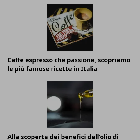
Caffè espresso che passione, scopriamo
le più famose ricette in Italia
Alla scoperta dei benefici dell’olio di