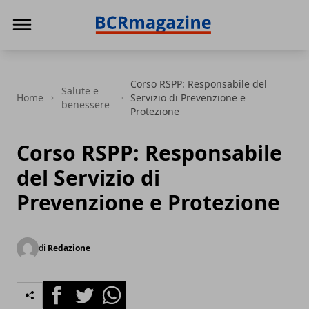
BCR Magazine
Corso RSPP: Responsabile del
Salute e
Home
Servizio di Prevenzione e
benessere
Protezione
Corso RSPP: Responsabile
del Servizio di
Prevenzione e Protezione
di
Redazione
Facebook
Twitter
Whatsapp