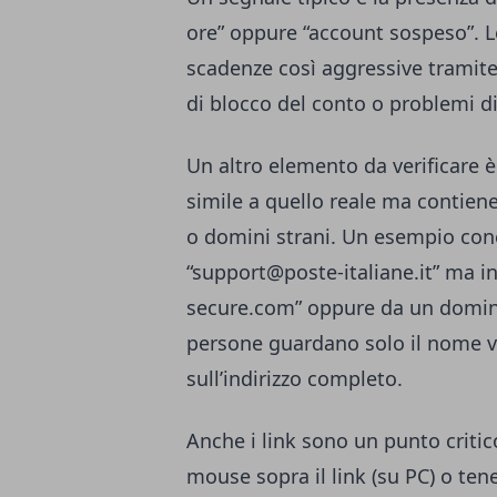
ore” oppure “account sospeso”. 
scadenze così aggressive tramite
di blocco del conto o problemi di
Un altro elemento da verificare è
simile a quello reale ma contiene
o domini strani. Un esempio con
“
support@poste-italiane.it
” ma in
secure.com
” oppure da un domi
persone guardano solo il nome vis
sull’indirizzo completo.
Anche i link sono un punto critic
mouse sopra il link (su PC) o te