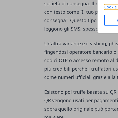
società di consegna. Il messaggi
Cookie 
con testo come “Il tuo pacco è in
consegna”. Questo tipo di truffa 
leggono gli SMS, spesso senza rif
Un’altra variante è il vishing, p
fingendosi operatore bancario o 
codici OTP o accesso remoto al 
più credibili perché i truffatori 
come numeri ufficiali grazie alla 
Esistono poi truffe basate su QR 
QR vengono usati per pagamenti,
sopra quello originale può portar
malware.