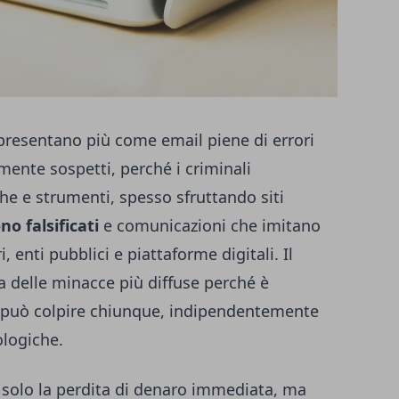
presentano più come email piene di errori
ente sospetti, perché i criminali
he e strumenti, spesso sfruttando siti
no falsificati
e comunicazioni che imitano
, enti pubblici e piattaforme digitali. Il
na delle minacce più diffuse perché è
e può colpire chiunque, indipendentemente
ologiche.
a solo la perdita di denaro immediata, ma