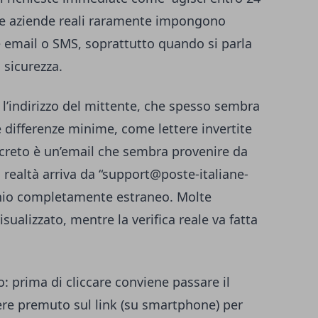
Le aziende reali raramente impongono
 email o SMS, soprattutto quando si parla
 sicurezza.
 l’indirizzo del mittente, che spesso sembra
 differenze minime, come lettere invertite
creto è un’email che sembra provenire da
 realtà arriva da “
support@poste-italiane-
nio completamente estraneo. Molte
ualizzato, mentre la verifica reale va fatta
o: prima di cliccare conviene passare il
nere premuto sul link (su smartphone) per