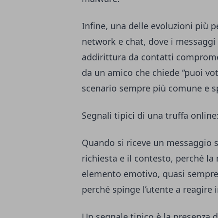
Infine, una delle evoluzioni più p
network e chat, dove i messaggi 
addirittura da contatti comprom
da un amico che chiede “puoi vo
scenario sempre più comune e sp
Segnali tipici di una truffa onlin
Quando si riceve un messaggio so
richiesta e il contesto, perché la
elemento emotivo, quasi sempre 
perché spinge l’utente a reagire in
Un segnale tipico è la presenza 