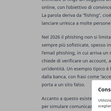
online, con l’obiettivo di convinc
La parola deriva da “fishing”, cio
lanciare un’esca a molte person
Nel 2026 il phishing non si limita
sempre più sofisticate, spesso in
l’email phishing, in cui arriva 
chiede di verificare un account
un’identità. Un esempio tipico è
dalla banca, con frasi come “acc
porta a un sito falso.
Cons
Accanto a questo esiste lo smish
Utilizzi
per simulare comunicazioni urgent
sceglie