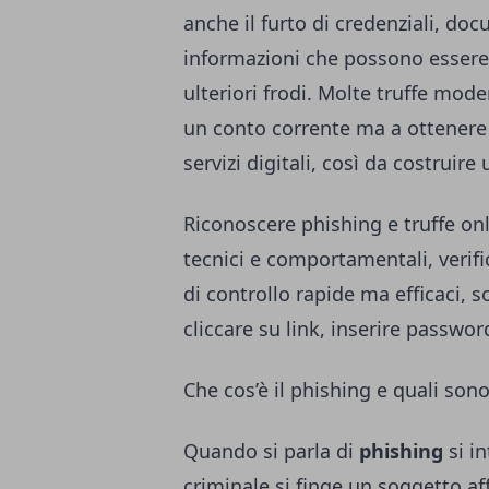
anche il furto di credenziali, doc
informazioni che possono essere 
ulteriori frodi. Molte truffe mod
un conto corrente ma a ottenere 
servizi digitali, così da costruire
Riconoscere phishing e truffe onl
tecnici e comportamentali, verif
di controllo rapide ma efficaci, 
cliccare su link, inserire passwor
Che cos’è il phishing e quali so
Quando si parla di
phishing
si i
criminale si finge un soggetto af