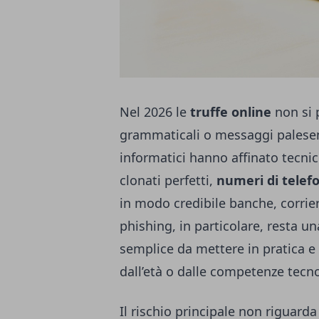
Nel 2026 le
truffe online
non si 
grammaticali o messaggi palesem
informatici hanno affinato tecnic
clonati perfetti,
numeri di telefo
in modo credibile banche, corrieri
phishing, in particolare, resta u
semplice da mettere in pratica 
dall’età o dalle competenze tecn
Il rischio principale non riguard