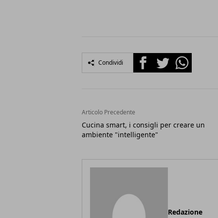
Facebook
Twitter
Whatsapp
Condividi
Articolo Precedente
Cucina smart, i consigli per creare un
ambiente "intelligente"
Redazione