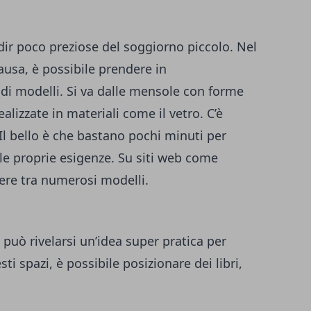
dir poco preziose del soggiorno piccolo. Nel
ausa, è possibile prendere in
di modelli. Si va dalle mensole con forme
realizzate in materiali come il vetro. C’è
 Il bello è che bastano pochi minuti per
lle proprie esigenze. Su siti web come
liere tra numerosi modelli.
può rivelarsi un’idea super pratica per
sti spazi, è possibile posizionare dei libri,