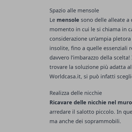
Spazio alle mensole
Le
mensole
sono delle alleate a 
momento in cui le si chiama in c
considerazione un’ampia pletora 
insolite, fino a quelle essenziali 
davvero l’imbarazzo della scelta!
trovare la soluzione più adatta a
Worldcasa.it
, si può infatti sceg
Realizza delle nicchie
Ricavare delle nicchie nel muro
arredare il salotto piccolo. In que
ma anche dei soprammobili.