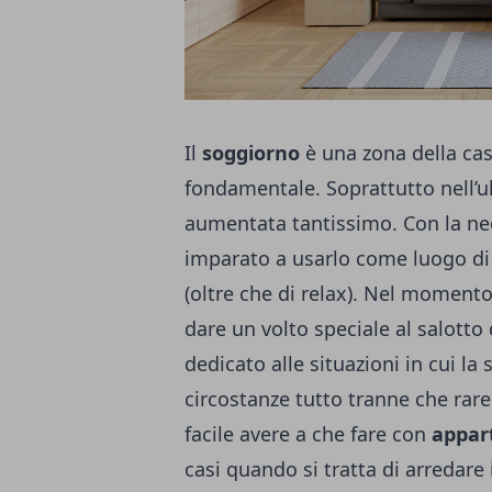
Il
soggiorno
è una zona della ca
fondamentale. Soprattutto nell’u
aumentata tantissimo. Con la nec
imparato a usarlo come luogo di
(oltre che di relax). Nel momento
dare un volto speciale al salott
dedicato alle situazioni in cui la
circostanze tutto tranne che rare.
facile avere a che fare con
appart
casi quando si tratta di arredar