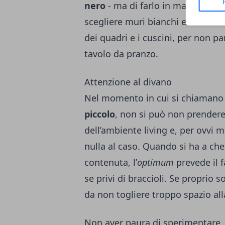
nero
- ma di farlo in maniera int
scegliere muri bianchi e concentr
dei quadri e i cuscini, per non pa
tavolo da pranzo.
Attenzione al divano
Nel momento in cui si chiamano i
piccolo
, non si può non prendere 
dell’ambiente living e, per ovvi m
nulla al caso. Quando si ha a che
contenuta, l’
optimum
prevede il 
se privi di braccioli. Se proprio 
da non togliere troppo spazio all
Non aver paura di sperimentare