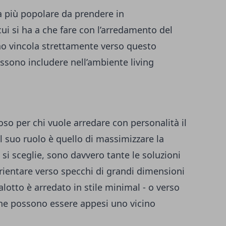
a più popolare da prendere in
i si ha a che fare con l’arredamento del
no vincola strettamente verso questo
ossono includere nell’ambiente living
so per chi vuole arredare con personalità il
il suo ruolo è quello di massimizzare la
 si sceglie, sono davvero tante le soluzioni
 orientare verso specchi di grandi dimensioni
salotto è arredato in stile minimal - o verso
che possono essere appesi uno vicino