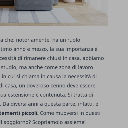
sa che, notoriamente, ha un ruolo
ltimo anno e mezzo, la sua importanza è
essità di rimanere chiusi in casa, abbiamo
 studio, ma anche come zona di lavoro
 in cui si chiama in causa la necessità di
o di casa, un doveroso cenno deve essere
 sua estensione è contenuta. Si tratta di
 Da diversi anni a questa parte, infatti, è
amenti piccoli.
Come muoversi in questi
e il soggiorno? Scopriamolo assieme!