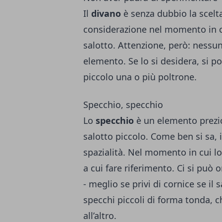
Il
divano
è senza dubbio la scelt
considerazione nel momento in cu
salotto. Attenzione, però: nessu
elemento. Se lo si desidera, si p
piccolo una o più poltrone.
Specchio, specchio
Lo
specchio
è un elemento prezio
salotto piccolo. Come ben si sa, 
spazialità. Nel momento in cui lo
a cui fare riferimento. Ci si può
- meglio se privi di cornice se il 
specchi piccoli di forma tonda, 
all’altro.