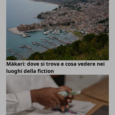
Màkari: dove si trova e cosa vedere nei
luoghi della fiction