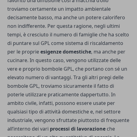
favorito una diffusione così a macchia d’olio
troviamo certamente un impatto ambientale
decisamente basso, ma anche un potere calorifero
non indifferente.
Per questa ragione, negli ultimi
tempi, è cresciuto il numero di famiglie che ha scelto
di puntare sul GPL come sistema di riscaldamento
per le proprie
esigenze domestiche
, ma anche per
cucinare. In questo caso, vengono utilizzate delle
vere e proprio bombole GPL, che portano con sé un
elevato numero di vantaggi.
Tra gli altri pregi delle
bombole GPL
, troviamo sicuramente il fatto di
poterle utilizzare praticamente dappertutto. In
ambito civile, infatti, possono essere usate per
qualsiasi tipo di attività domestiche e, nel settore
industriale, vengono sfruttate piuttosto di frequente
all’interno dei vari
processi di lavorazione
che