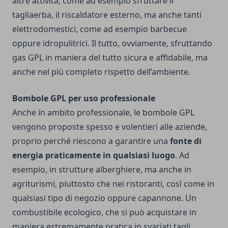
altre attività, come ad esempio sfruttare il
tagliaerba, il riscaldatore esterno, ma anche tanti
elettrodomestici, come ad esempio barbecue
oppure idropulitrici. Il tutto, ovviamente, sfruttando
gas GPL in maniera del tutto sicura e affidabile, ma
anche nel più completo rispetto dell’ambiente.
Bombole GPL per uso professionale
Anche in ambito professionale, le bombole GPL
vengono proposte spesso e volentieri alle aziende,
proprio perché riescono a garantire una
fonte di
energia praticamente in qualsiasi luogo
. Ad
esempio, in strutture alberghiere, ma anche in
agriturismi, piuttosto che nei ristoranti, così come in
qualsiasi tipo di negozio oppure capannone. Un
combustibile ecologico, che si può acquistare in
maniera estremamente pratica in svariati tagli.