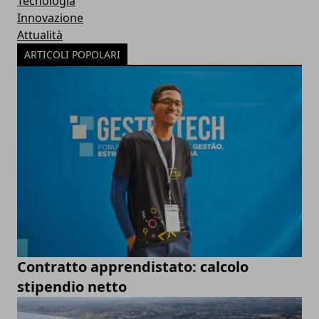
Tecnologia
Innovazione
Attualità
ARTICOLI POPOLARI
Contratto apprendistato: calcolo
stipendio netto