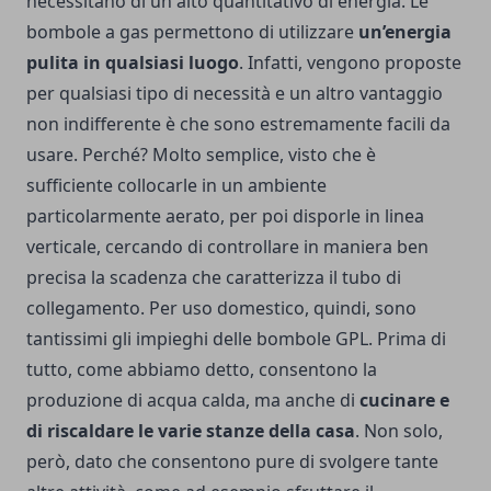
necessitano di un alto quantitativo di energia.
Le
bombole a gas permettono di utilizzare
un’energia
pulita in qualsiasi luogo
. Infatti, vengono proposte
per qualsiasi tipo di necessità e un altro vantaggio
non indifferente è che sono estremamente facili da
usare. Perché? Molto semplice, visto che è
sufficiente collocarle in un ambiente
particolarmente aerato, per poi disporle in linea
verticale, cercando di controllare in maniera ben
precisa la scadenza che caratterizza il tubo di
collegamento.
Per uso domestico, quindi, sono
tantissimi gli impieghi delle bombole GPL. Prima di
tutto, come abbiamo detto, consentono la
produzione di acqua calda, ma anche di
cucinare e
di riscaldare le varie stanze della casa
. Non solo,
però, dato che consentono pure di svolgere tante