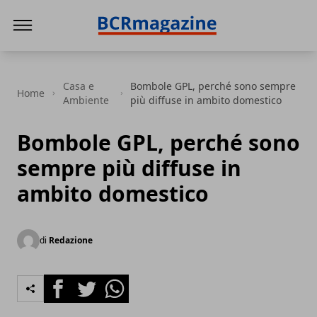
BCR Magazine
Casa e
Bombole GPL, perché sono sempre
Home
Ambiente
più diffuse in ambito domestico
Bombole GPL, perché sono
sempre più diffuse in
ambito domestico
di
Redazione
Facebook
Twitter
Whatsapp