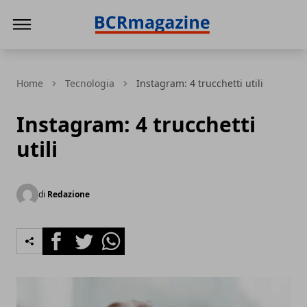
BCR Magazine
Home
Tecnologia
Instagram: 4 trucchetti utili
Instagram: 4 trucchetti
utili
di
Redazione
Facebook
Twitter
Whatsapp